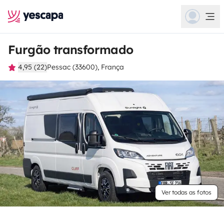
Furgão transformado
4,95 (22)
Pessac (33600), França
Ver todas as fotos