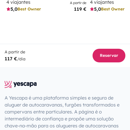
4 viajantes
4 viajantes
A partir de
5,0
119 €
5,0
Best Owner
Best Owner
A partir de
Reservar
117 €
/dia
A Yescapa é uma plataforma simples e segura de
aluguer de autocaravanas, furgões transformados e
campervans entre particulares. A página é o
intermediário de confiança e propõe uma solução
chave-na-mão para os alugueres de autocaravanas