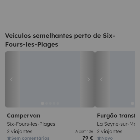
Veículos semelhantes perto de Six-
Fours-les-Plages
Campervan
Furgão transf
Six-Fours-les-Plages
La Seyne-sur-Mer
2 viajantes
2 viajantes
A partir de
79 €
Sem comentários
Novo