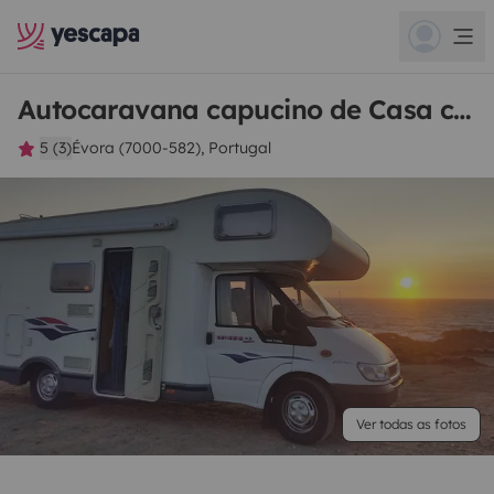
Autocaravana capucino de Casa com Rodas
5 (3)
Évora (7000-582), Portugal
Ver todas as fotos