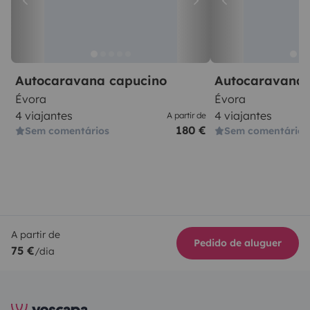
Autocaravana capucino
Autocaravana 
Évora
Évora
4 viajantes
4 viajantes
A partir de
180 €
Sem comentários
Sem comentários
A partir de
Pedido de aluguer
75 €
/dia