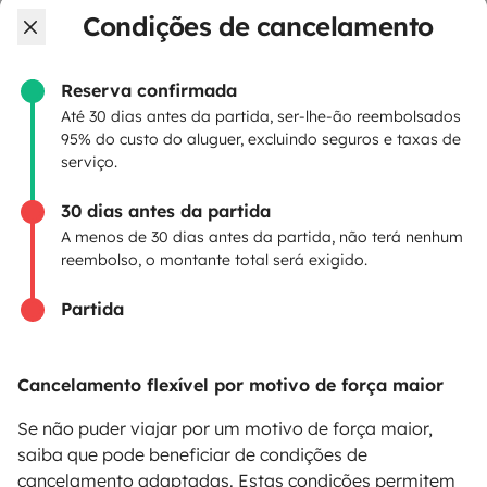
Condições de cancelamento
Criar um anúncio
Contrato de aluguer
Reserva confirmada
Até 30 dias antes da partida, ser-lhe-ão reembolsados
Seguro de aluguer
95% do custo do aluguer, excluindo seguros e taxas de
serviço.
Assistências de aluguer
30 dias antes da partida
Ajuda proprietário
A menos de 30 dias antes da partida, não terá nenhum
reembolso, o montante total será exigido.
Partida
Modos de pagamento seguros
Cancelamento flexível por motivo de força maior
Pagamento em prestações
Se não puder viajar por um motivo de força maior,
saiba que pode beneficiar de condições de
cancelamento adaptadas. Estas condições permitem