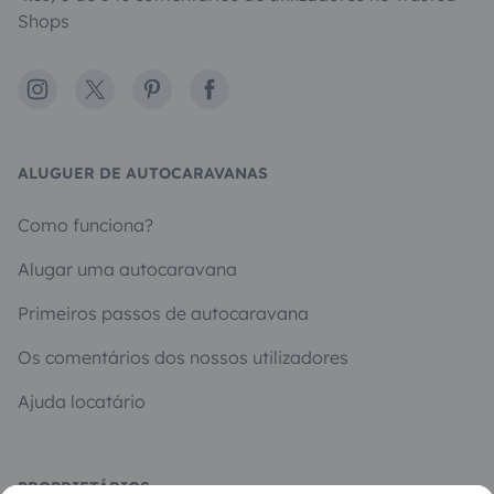
Shops
Instagram
X
Pinterest
Facebook
ALUGUER DE AUTOCARAVANAS
Como funciona?
Alugar uma autocaravana
Primeiros passos de autocaravana
Os comentários dos nossos utilizadores
Ajuda locatário
PROPRIETÁRIOS