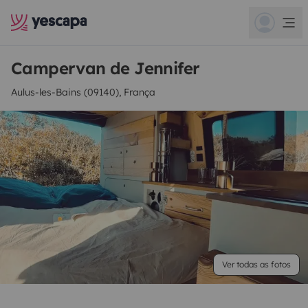
Campervan de Jennifer
Aulus-les-Bains (09140), França
Ver todas as fotos