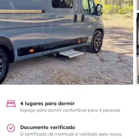
4 lugares para dormir
Espaço para dormir confortável para 4 pessoas
Documento verificado
O certificado de matrícula é validado pela nossa