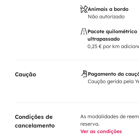
Animais a bordo
Não autorizado
Pacote quilométrico
ultrapassado
0,25 € por km adicion
Caução
Pagamento da cauç
Caução gerida pela 
Condições de 
As modalidades de reem
reserva.
cancelamento
Ver as condições