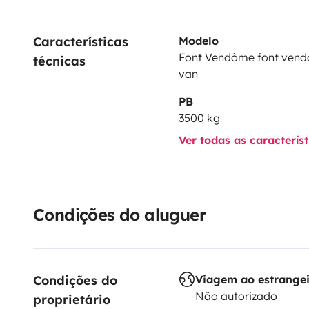
Características 
Modelo
Font Vendôme font ven
técnicas
van
PB
3500 kg
Ver todas as caracterís
Condições do aluguer
Condições do 
Viagem ao estrange
Não autorizado
proprietário