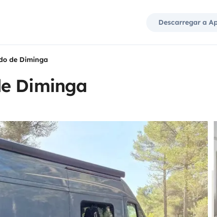
Descarregar a A
do de Diminga
de Diminga