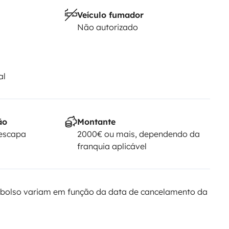
Veículo fumador
Não autorizado
al
ão
Montante
Yescapa
2000€ ou mais, dependendo da
franquia aplicável
bolso variam em função da data de cancelamento da