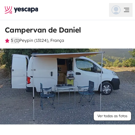
Campervan de Daniel
5 (1)
Peypin (13124), França
Ver todas as fotos