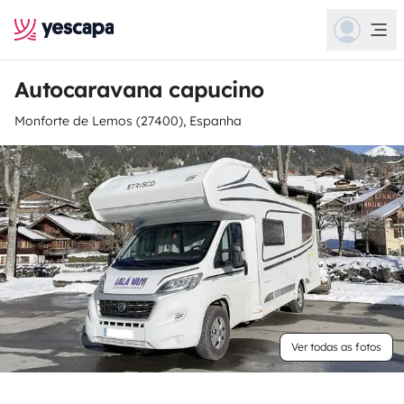
Autocaravana capucino
Monforte de Lemos (27400), Espanha
Ver todas as fotos