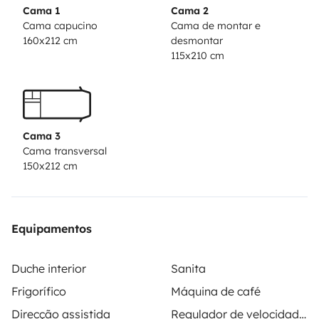
Cama 1
Cama 2
Cama capucino
Cama de montar e
160x212 cm
desmontar
115x210 cm
Cama 3
Cama transversal
150x212 cm
Equipamentos
Duche interior
Sanita
Frigorífico
Máquina de café
Direcção assistida
Regulador de velocidade / Cruise Control