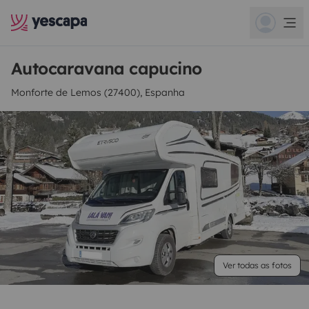
Autocaravana capucino
Monforte de Lemos (27400), Espanha
Ver todas as fotos