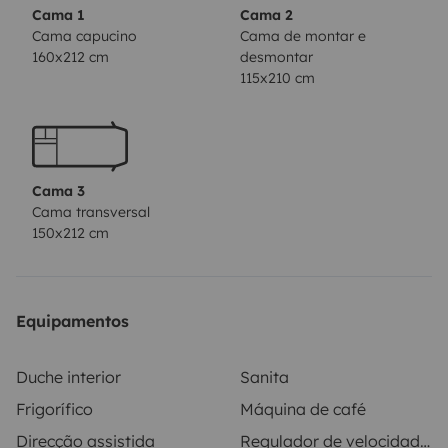
Cama 1
Cama 2
Cama capucino
Cama de montar e
160x212 cm
desmontar
115x210 cm
Cama 3
Cama transversal
150x212 cm
Equipamentos
Duche interior
Sanita
Frigorífico
Máquina de café
Direcção assistida
Regulador de velocidade / Cruise Control