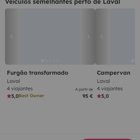
Veículos semelhantes perto de Laval
Furgão transformado
Campervan
Laval
Laval
4 viajantes
4 viajantes
A partir de
5,0
95 €
5,0
Best Owner