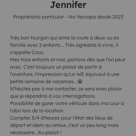
Jennifer
Proprietário particular - Na Yescapa desde 2023
Très bon fourgon qui aime la route à deux ou en
famille avec 2 enfants... Très agréable à vivre, il
s'appelle Coco.
Mes trois enfants et moi, partons dès que l'on peut
avec. C'est toujours un plaisir de partir à
l'aventure, l'impression qu'un WE équivaut à une
petite semaine de vacances...😁
N'hésitez pas à me contacter, ce sera avec plaisir
que je répondrai à vos interrogations.
Possibilité de garer votre véhicule dans ma cour à
l'abri lors de la location.
Compter 3/4 d'heures pour l'état des lieux de
départ et idem au retour, c'est un peu long mais
nécessaire...Au plaisir !