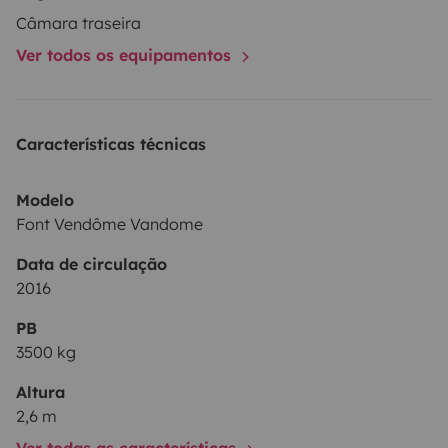
Câmara traseira
Ver todos os equipamentos
Características técnicas
Modelo
Font Vendôme Vandome
Data de circulação
2016
PB
3500 kg
Altura
2,6 m
Ver todas as características