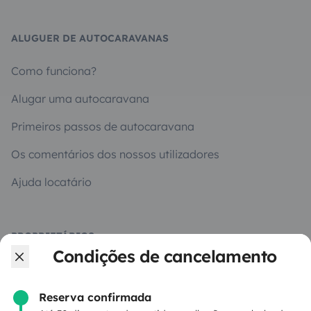
ALUGUER DE AUTOCARAVANAS
Como funciona?
Alugar uma autocaravana
Primeiros passos de autocaravana
Os comentários dos nossos utilizadores
Ajuda locatário
PROPRIETÁRIOS
Condições de cancelamento
Criar um anúncio
Contrato de aluguer
Reserva confirmada