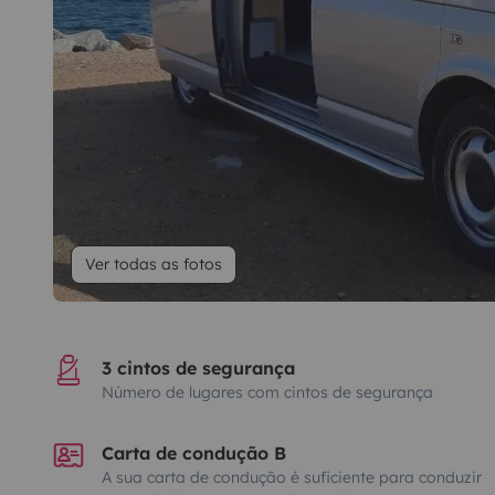
Ver todas as fotos
3 cintos de segurança
Número de lugares com cintos de segurança
Carta de condução B
A sua carta de condução é suficiente para conduzir