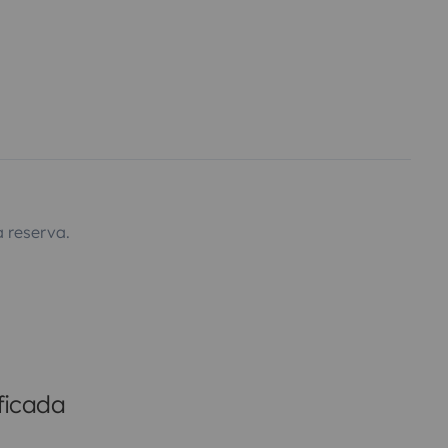
 reserva.
ficada