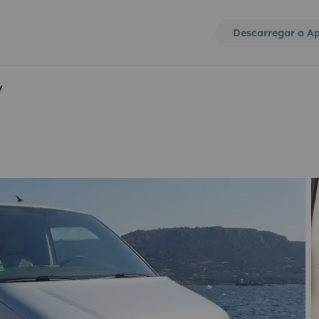
Descarregar a A
y