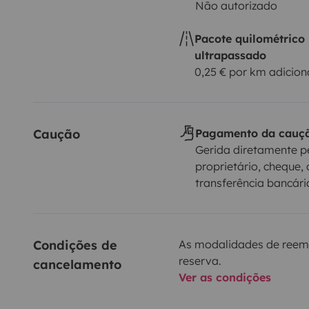
Não autorizado
Pacote quilométrico
ultrapassado
0,25 € por km adicion
Caução
Pagamento da cauç
Gerida diretamente p
proprietário, cheque, 
transferência bancári
Condições de 
As modalidades de reem
reserva.
cancelamento
Ver as condições