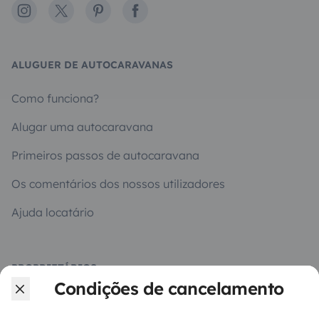
Instagram
X
Pinterest
Facebook
ALUGUER DE AUTOCARAVANAS
Como funciona?
Alugar uma autocaravana
Primeiros passos de autocaravana
Os comentários dos nossos utilizadores
Ajuda locatário
PROPRIETÁRIOS
Condições de cancelamento
Criar um anúncio