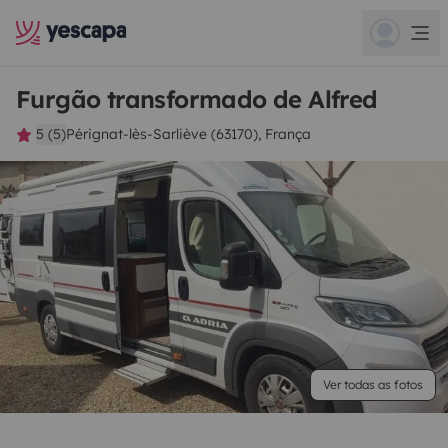
Furgão transformado de Alfred
5 (5)
Pérignat-lès-Sarliève (63170), França
Ver todas as fotos