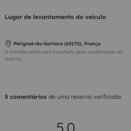
Lugar de levantamento do veículo
Pérignat-lès-Sarliève (63170), França
A morada exata será facultada após confirmação da
reserva.
5 comentários
de uma reserva verificada
5,0