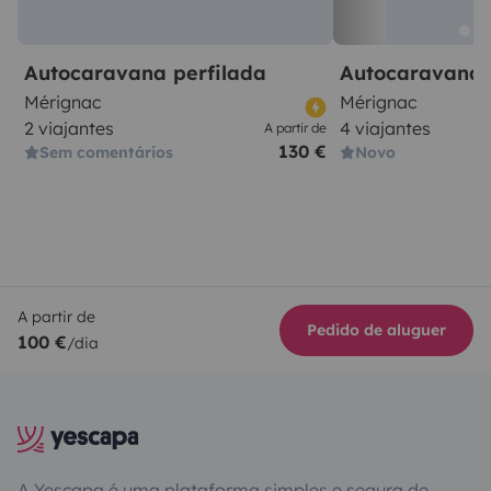
Autocaravana perfilada
Autocaravana 
Mérignac
Mérignac
2 viajantes
4 viajantes
A partir de
130 €
Sem comentários
Novo
A partir de
Pedido de aluguer
100 €
/dia
A Yescapa é uma plataforma simples e segura de