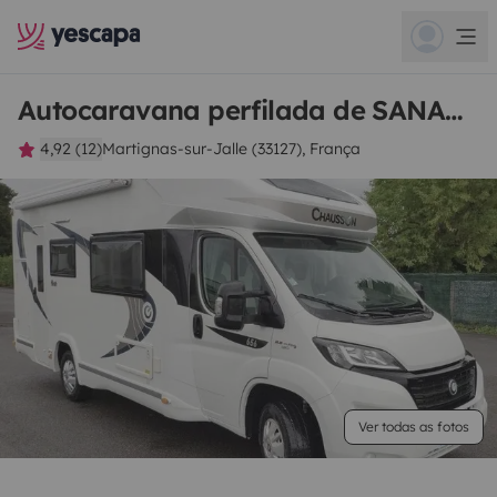
Autocaravana perfilada de SANACHIT
4,92 (12)
Martignas-sur-Jalle (33127), França
Ver todas as fotos