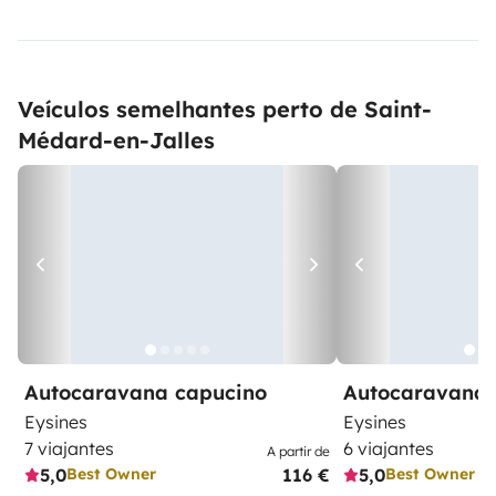
Veículos semelhantes perto de Saint-
Médard-en-Jalles
Autocaravana capucino
Autocaravana 
Eysines
Eysines
7 viajantes
6 viajantes
A partir de
5,0
116 €
5,0
Best Owner
Best Owner