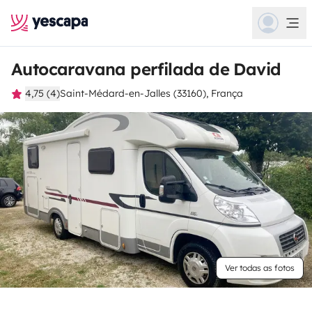
Autocaravana perfilada de David
4,75 (4)
Saint-Médard-en-Jalles (33160), França
Ver todas as fotos