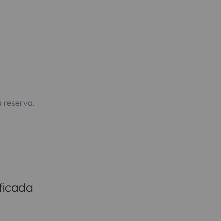
 reserva.
ficada