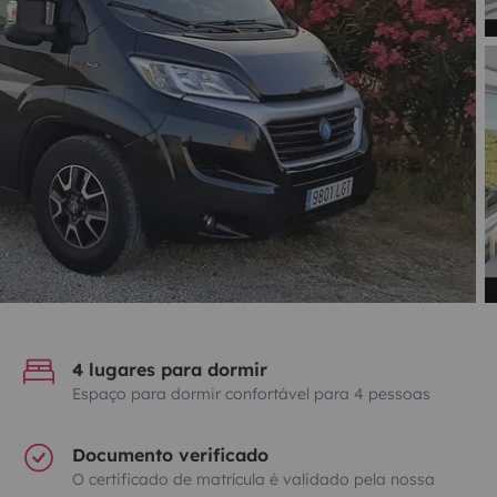
4 lugares para dormir
Espaço para dormir confortável para 4 pessoas
Documento verificado
O certificado de matrícula é validado pela nossa