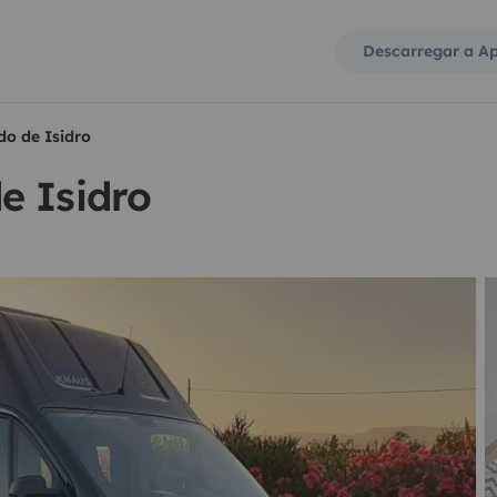
Descarregar a A
o de Isidro
e Isidro