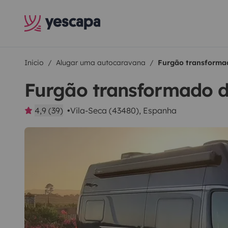
Inicio
Alugar uma autocaravana
Furgão transformad
Furgão transformado d
4,9 (39)
Vila-Seca (43480), Espanha