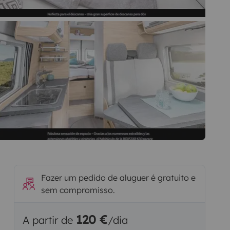
Fazer um pedido de aluguer é gratuito e
sem compromisso.
120 €
A partir de
/dia