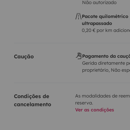
Não autorizado
Pacote quilométrico
ultrapassado
0,20 € por km adicion
Caução
Pagamento da cauç
Gerida diretamente p
proprietário, Não esp
Condições de 
As modalidades de reem
reserva.
cancelamento
Ver as condições