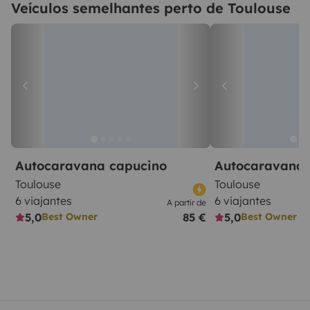
Veículos semelhantes perto de Toulouse
Autocaravana capucino
Autocaravana 
Toulouse
Toulouse
6 viajantes
6 viajantes
A partir de
5,0
85 €
5,0
Best Owner
Best Owner