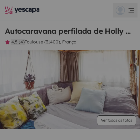
Autocaravana perfilada de Holly Zara
4,5 (4)
Toulouse (31400), França
Ver todas as fotos