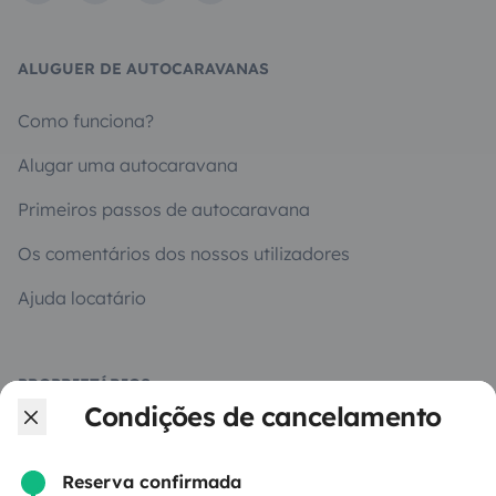
ALUGUER DE AUTOCARAVANAS
Como funciona?
Alugar uma autocaravana
Primeiros passos de autocaravana
Os comentários dos nossos utilizadores
Ajuda locatário
PROPRIETÁRIOS
Condições de cancelamento
Criar um anúncio
Contrato de aluguer
Reserva confirmada