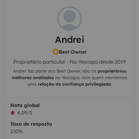
Andrei
Best Owner
Proprietário particular - Na Yescapa desde 2019
Andrei
faz parte dos Best Owner: são os
proprietários
melhores avaliados
na
Yescapa
, com quem mantemos
uma
relação de confiança privilegiada
.
Nota global
4,59/5
Taxa de resposta
100%