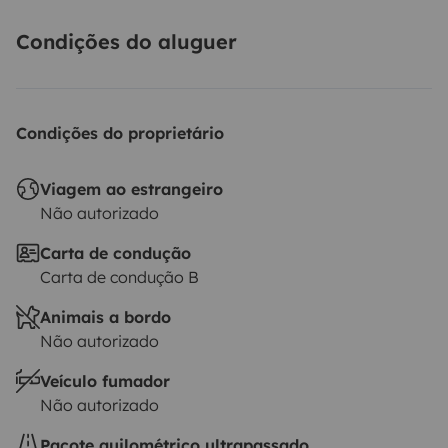
Condições do aluguer
Condições do proprietário
Viagem ao estrangeiro
Não autorizado
Carta de condução
Carta de condução B
Animais a bordo
Não autorizado
Veículo fumador
Não autorizado
Pacote quilométrico ultrapassado