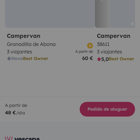
Campervan
Campervan
Granadilla de Abona
38611
3 viajantes
3 viajantes
A partir de
60 €
Novo
Best Owner
5,0
Best Owner
A partir de
Pedido de aluguer
48 €
/dia