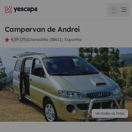
Campervan de Andrei
4,59 (75)
Granadilla (38611), Espanha
Ver todas as fotos