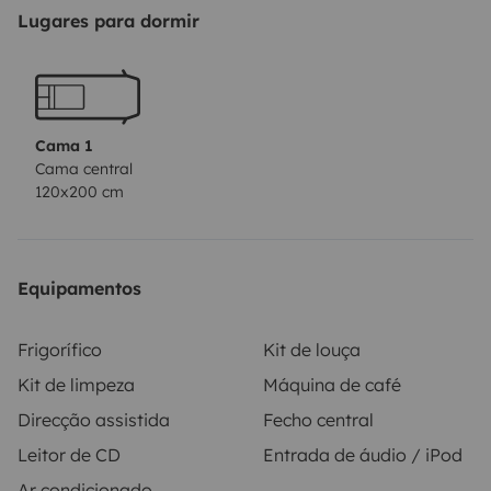
comfort.
Lugares para dormir
Cama 1
Cama central
120x200 cm
Equipamentos
Frigorífico
Kit de louça
Kit de limpeza
Máquina de café
Direcção assistida
Fecho central
Leitor de CD
Entrada de áudio / iPod
Ar condicionado