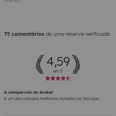
reserva.
75 comentários
de uma reserva verificada
4,59
em 5
A campervan de Andrei
é um dos veículos melhores notados na Yescapa