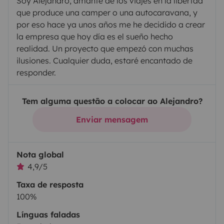
Soy Alejandro, amante de los viajes en la libertad
que produce una camper o una autocaravana, y
por eso hace ya unos años me he decidido a crear
la empresa que hoy día es el sueño hecho
realidad. Un proyecto que empezó con muchas
ilusiones. Cualquier duda, estaré encantado de
responder.
Tem alguma questão a colocar ao Alejandro?
Enviar mensagem
Nota global
4,9/5
Taxa de resposta
100%
Línguas faladas