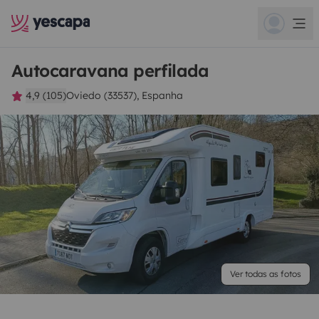
Autocaravana perfilada
4,9 (105)
Oviedo (33537), Espanha
Ver todas as fotos