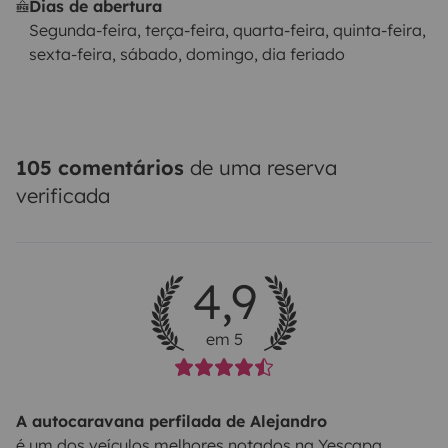
Dias de abertura
Segunda-feira, terça-feira, quarta-feira, quinta-feira,
sexta-feira, sábado, domingo, dia feriado
105 comentários
de uma reserva
verificada
4,9
em 5
A autocaravana perfilada de Alejandro
é um dos veículos melhores notados na Yescapa