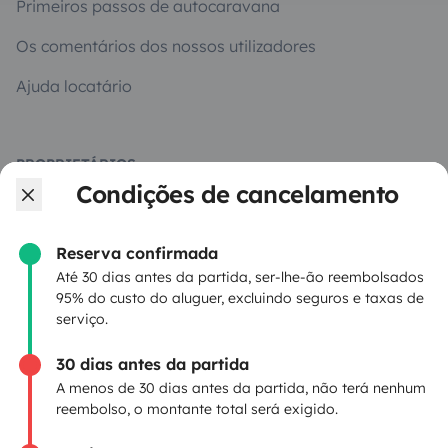
Primeiros passos de autocaravana
Os comentários dos nossos utilizadores
Ajuda locatário
PROPRIETÁRIOS
Condições de cancelamento
Criar um anúncio
Contrato de aluguer
Reserva confirmada
Até 30 dias antes da partida, ser-lhe-ão reembolsados
Seguro de aluguer
95% do custo do aluguer, excluindo seguros e taxas de
serviço.
Assistências de aluguer
30 dias antes da partida
Ajuda proprietário
A menos de 30 dias antes da partida, não terá nenhum
reembolso, o montante total será exigido.