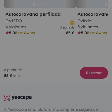
Autocaravana perfilada
Autocaravana 
OVIEDO
Oviedo
4 viajantes
5 viajantes
A partir de
5,0
85 €
5,0
Best Owner
Best Owner
A partir de
Reservar
85 €
/dia
A Yescapa é uma plataforma simples e segura de