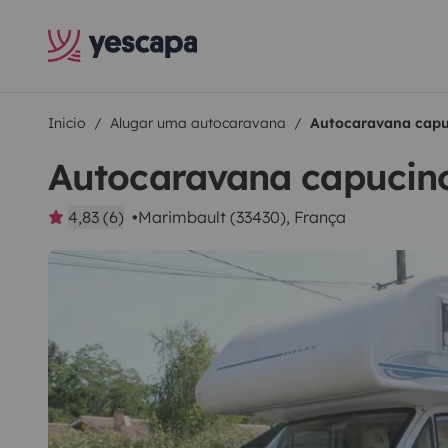
Inicio
Alugar uma autocaravana
Autocaravana capu
Autocaravana capucin
4,83 (6)
Marimbault (33430), França