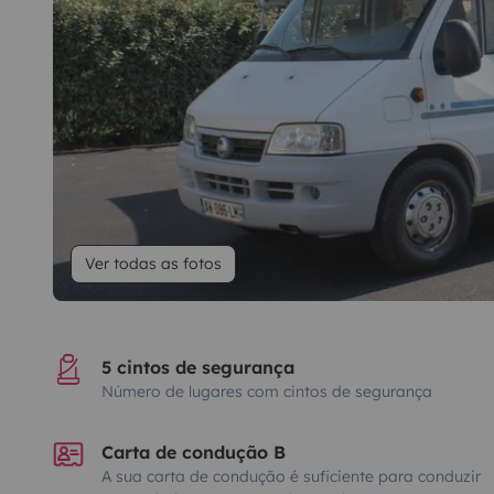
Ver todas as fotos
5 cintos de segurança
Número de lugares com cintos de segurança
Carta de condução B
A sua carta de condução é suficiente para conduzir