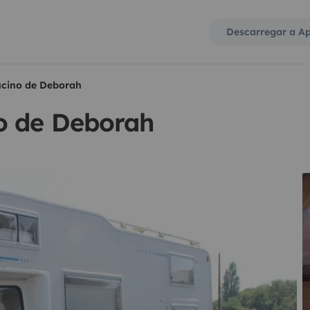
Descarregar a A
cino de Deborah
o de Deborah