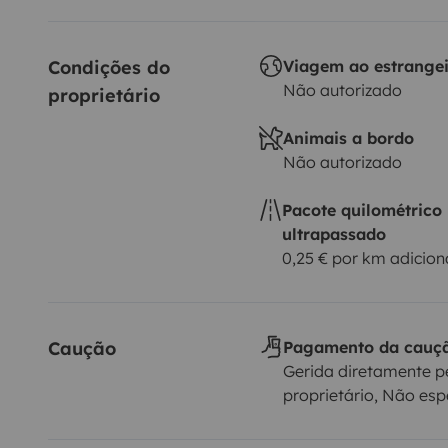
Condições do 
Viagem ao estrange
Não autorizado
proprietário
Animais a bordo
Não autorizado
Pacote quilométrico
ultrapassado
0,25 € por km adicion
Caução
Pagamento da cauç
Gerida diretamente p
proprietário, Não esp