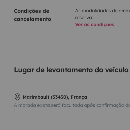
Condições de 
As modalidades de reem
reserva.
cancelamento
Ver as condições
Lugar de levantamento do veículo
Marimbault (33430), França
A morada exata será facultada após confirmação da