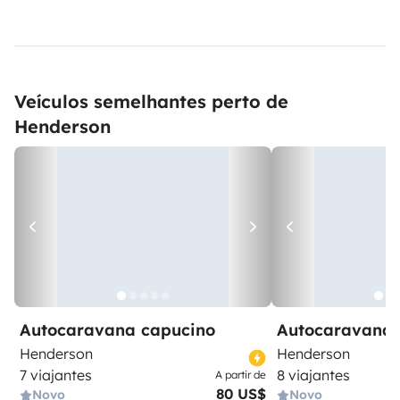
Veículos semelhantes perto de
Henderson
Autocaravana capucino
Autocaravana 
Henderson
Henderson
7 viajantes
8 viajantes
A partir de
80 US$
Novo
Novo