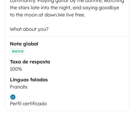
community. Playing guitar by the bonfire, watching
the stars late into the night, and saying goodbye
to the moon at dawn.We live free.
What about you?
Nota global
NOVO
Taxa de resposta
100%
Línguas faladas
Francês
Perfil certificado