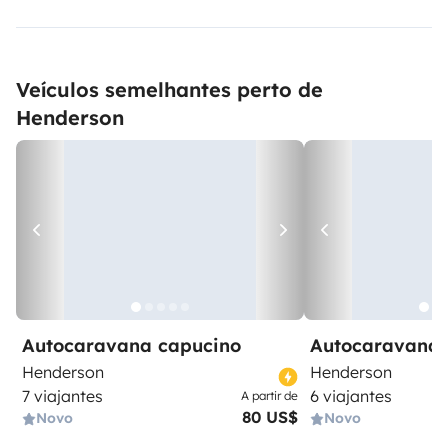
Veículos semelhantes perto de
Henderson
Autocaravana capucino
Autocaravana 
Henderson
Henderson
7 viajantes
6 viajantes
A partir de
80 US$
Novo
Novo