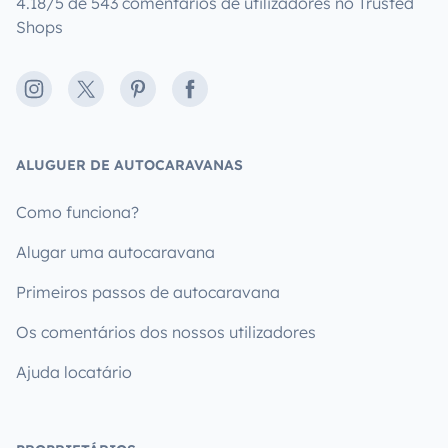
4.18/5 de 543 comentários de utilizadores no Trusted
Shops
Instagram
X
Pinterest
Facebook
ALUGUER DE AUTOCARAVANAS
Como funciona?
Alugar uma autocaravana
Primeiros passos de autocaravana
Os comentários dos nossos utilizadores
Ajuda locatário