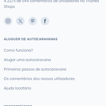
4.22/5 de 544 comentários de utilizadores no Trusted
Shops
Instagram
X
Pinterest
Facebook
ALUGUER DE AUTOCARAVANAS
Como funciona?
Alugar uma autocaravana
Primeiros passos de autocaravana
Os comentários dos nossos utilizadores
Ajuda locatário