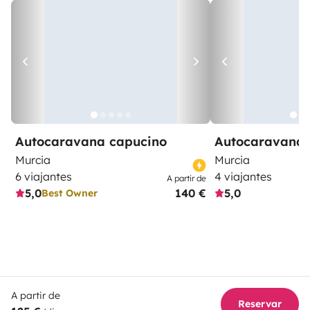
Autocaravana capucino
Autocaravana 
Murcia
Murcia
6 viajantes
4 viajantes
A partir de
5,0
140 €
5,0
Best Owner
A partir de
Reservar