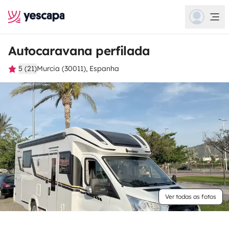
Autocaravana perfilada
5 (21)
Murcia (30011), Espanha
Ver todas as fotos