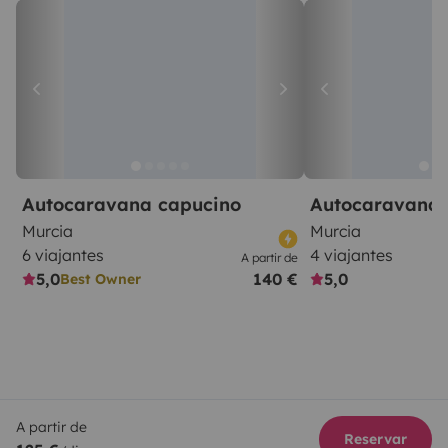
Autocaravana capucino
Autocaravana 
Murcia
Murcia
6 viajantes
4 viajantes
A partir de
5,0
140 €
5,0
Best Owner
A partir de
Reservar