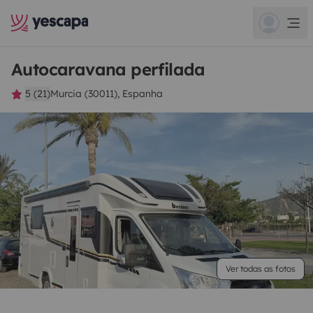
Autocaravana perfilada
5 (21)
Murcia (30011), Espanha
Ver todas as fotos