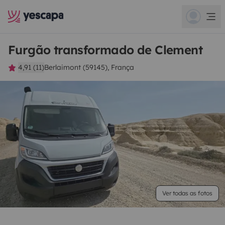
Furgão transformado de Clement
4,91 (11)
Berlaimont (59145), França
Ver todas as fotos