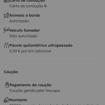
Carta de condução
Carta de condução B
Animais a bordo
Autorizado
Veículo fumador
Não autorizado
Pacote quilométrico ultrapassado
0,50 € por km adicional
Caução
Pagamento da caução
Caução gerida pela Yescapa
Montante