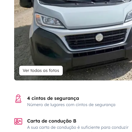
Ver todas as fotos
4 cintos de segurança
Número de lugares com cintos de segurança
Carta de condução B
A sua carta de condução é suficiente para conduzir