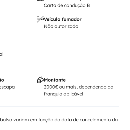
Carta de condução B
Veículo fumador
Não autorizado
al
ão
Montante
Yescapa
2000€ ou mais, dependendo da
franquia aplicável
bolso variam em função da data de cancelamento da