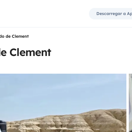
Descarregar a A
do de Clement
de Clement