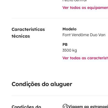
Ver todos os equipame
Características 
Modelo
Font Vendôme Duo Van
técnicas
PB
3500 kg
Ver todas as caracterís
Condições do aluguer
Condições do 
Viagem ao estrange