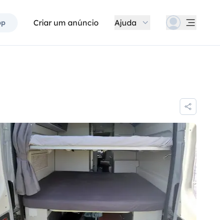
Criar um anúncio
Ajuda
pp