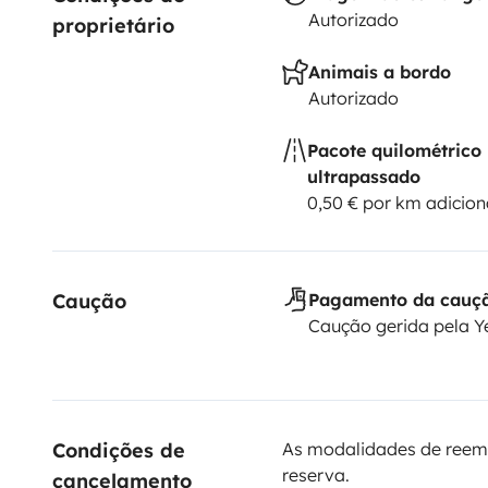
Autorizado
proprietário
Animais a bordo
Autorizado
Pacote quilométrico
ultrapassado
0,50 € por km adicion
Caução
Pagamento da cauç
Caução gerida pela 
Condições de 
As modalidades de reem
reserva.
cancelamento