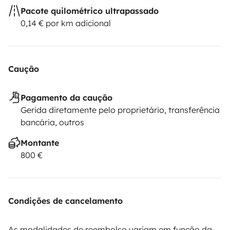
Pacote quilométrico ultrapassado
0,14 € por km adicional
Caução
Pagamento da caução
Gerida diretamente pelo proprietário, transferência
bancária, outros
Montante
800 €
Condições de cancelamento
As modalidades de reembolso variam em função da