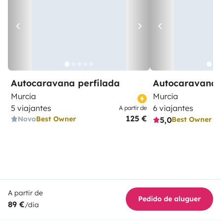
Autocaravana perfilada
Autocaravana 
Murcia
Murcia
5 viajantes
6 viajantes
A partir de
125 €
Novo
Best Owner
5,0
Best Owner
A partir de
Pedido de aluguer
89 €
/dia