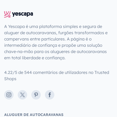
A Yescapa é uma plataforma simples e segura de
aluguer de autocaravanas, furgões transformados e
campervans entre particulares. A página é o
intermediário de confiança e propõe uma solução
chave-na-mão para os alugueres de autocaravanas
em total liberdade e confiança.
4.22/5 de 544 comentários de utilizadores no Trusted
Shops
Instagram
X
Pinterest
Facebook
ALUGUER DE AUTOCARAVANAS