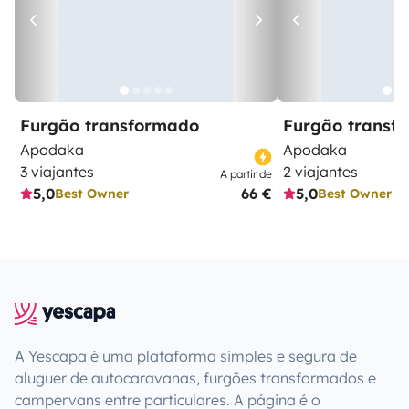
Furgão transformado
Furgão transf
Apodaka
Apodaka
3 viajantes
2 viajantes
A partir de
5,0
66 €
5,0
Best Owner
Best Owner
A Yescapa é uma plataforma simples e segura de
aluguer de autocaravanas, furgões transformados e
campervans entre particulares. A página é o