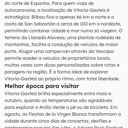
do norte de Espanha. Para quem viaja de
autocaravana, a localização de Vitoria-Gasteiz é
estratégica: Bilbau fica a apenas 66 km a norte e a
costa de San Sebastián a cerca de 100 km a nordeste,
permitindo combinar cidade e mar numa só viagem. O
terreno da Llanada Alavesa, uma planície rodeada de
montanhas, facilita a condução de veículos de maior
porte. Alugar uma campervan através da Yescapa
permite aceder a veículos de proprietários locais,
muitas vezes com dicas personalizadas sobre rotas e
paragens na região. É a forma ideal de explorar
Vitoria-Gasteiz ao próprio ritmo, com total liberdade.
Melhor época para visitar
Vitoria-Gasteiz brilha especialmente entre maio e
outubro, quando as temperaturas são agradáveis
para explorar o Anillo Verde a pé ou de bicicleta. Em
agosto, as Fiestas de la Virgen Blanca transformam a
cidade durante cinco dias de concertos, desfiles e
gastronomia popular. Em julho, o Azkena Rock Festival