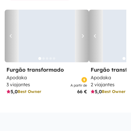
Furgão transformado
Furgão transf
Apodaka
Apodaka
3 viajantes
2 viajantes
A partir de
5,0
66 €
5,0
Best Owner
Best Owner