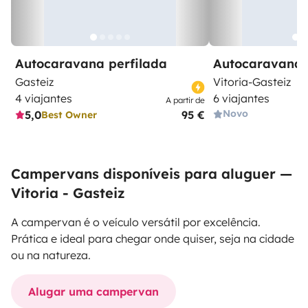
Autocaravana perfilada
Autocaravana 
Gasteiz
Vitoria-Gasteiz
4 viajantes
6 viajantes
A partir de
Novo
5,0
95 €
Best Owner
Campervans disponíveis para aluguer —
Vitoria - Gasteiz
A campervan é o veículo versátil por excelência.
Prática e ideal para chegar onde quiser, seja na cidade
ou na natureza.
Alugar uma campervan