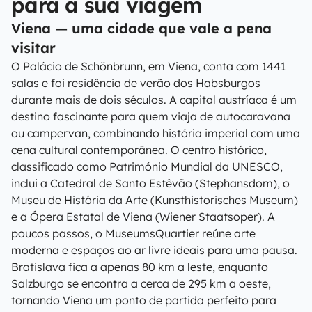
para a sua viagem
Viena — uma cidade que vale a pena
visitar
O Palácio de Schönbrunn, em Viena, conta com 1441
salas e foi residência de verão dos Habsburgos
durante mais de dois séculos. A capital austríaca é um
destino fascinante para quem viaja de autocaravana
ou campervan, combinando história imperial com uma
cena cultural contemporânea. O centro histórico,
classificado como Património Mundial da UNESCO,
inclui a Catedral de Santo Estêvão (Stephansdom), o
Museu de História da Arte (Kunsthistorisches Museum)
e a Ópera Estatal de Viena (Wiener Staatsoper). A
poucos passos, o MuseumsQuartier reúne arte
moderna e espaços ao ar livre ideais para uma pausa.
Bratislava fica a apenas 80 km a leste, enquanto
Salzburgo se encontra a cerca de 295 km a oeste,
tornando Viena um ponto de partida perfeito para