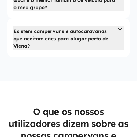
Qual é o melhor tamanho de veículo para
o meu grupo?
Existem campervans e autocaravanas
que aceitam cães para alugar perto de
Viena?
O que os nossos
utilizadores dizem sobre as
nossas campervans e