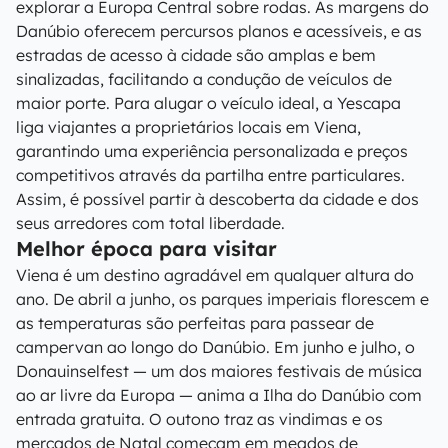
explorar a Europa Central sobre rodas. As margens do
Danúbio oferecem percursos planos e acessíveis, e as
estradas de acesso à cidade são amplas e bem
sinalizadas, facilitando a condução de veículos de
maior porte. Para alugar o veículo ideal, a Yescapa
liga viajantes a proprietários locais em Viena,
garantindo uma experiência personalizada e preços
competitivos através da partilha entre particulares.
Assim, é possível partir à descoberta da cidade e dos
seus arredores com total liberdade.
Melhor época para visitar
Viena é um destino agradável em qualquer altura do
ano. De abril a junho, os parques imperiais florescem e
as temperaturas são perfeitas para passear de
campervan ao longo do Danúbio. Em junho e julho, o
Donauinselfest — um dos maiores festivais de música
ao ar livre da Europa — anima a Ilha do Danúbio com
entrada gratuita. O outono traz as vindimas e os
mercados de Natal começam em meados de