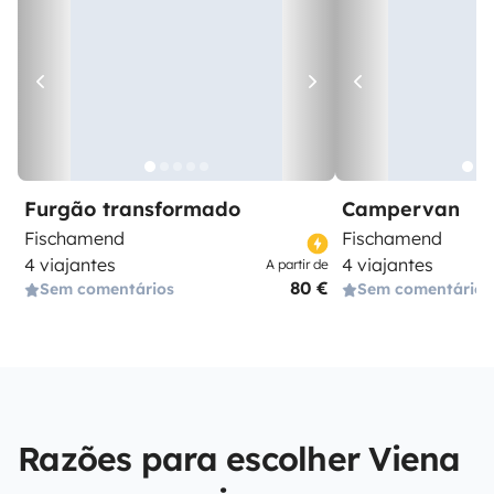
Furgão transformado
Campervan
Fischamend
Fischamend
4 viajantes
4 viajantes
A partir de
80 €
Sem comentários
Sem comentários
Razões para escolher Viena