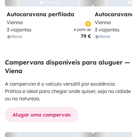
Autocaravana perfilada
Autocaravana 
Vienna
Vienna
3 viajantes
3 viajantes
A partir de
79 €
Novo
Novo
Campervans disponíveis para aluguer —
Viena
A campervan é o veículo versátil por excelência.
Prática e ideal para chegar onde quiser, seja na cidade
ou na natureza.
Alugar uma campervan