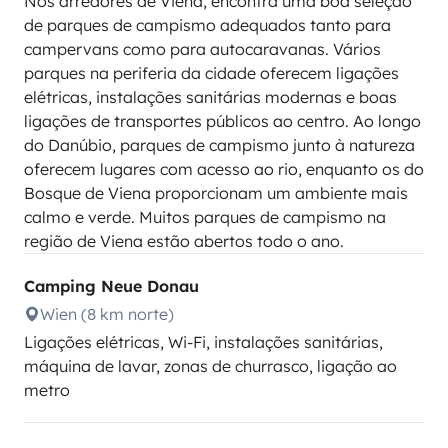
Nos arredores de Viena, encontra uma boa seleção
de parques de campismo adequados tanto para
campervans como para autocaravanas. Vários
parques na periferia da cidade oferecem ligações
elétricas, instalações sanitárias modernas e boas
ligações de transportes públicos ao centro. Ao longo
do Danúbio, parques de campismo junto à natureza
oferecem lugares com acesso ao rio, enquanto os do
Bosque de Viena proporcionam um ambiente mais
calmo e verde. Muitos parques de campismo na
região de Viena estão abertos todo o ano.
Camping Neue Donau
Wien (8 km norte)
Ligações elétricas, Wi-Fi, instalações sanitárias,
máquina de lavar, zonas de churrasco, ligação ao
metro