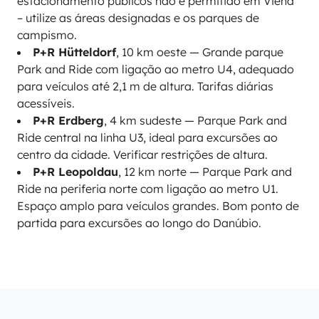
estacionamento públicos não é permitido em Viena
– utilize as áreas designadas e os parques de
campismo.
P+R Hütteldorf
, 10 km oeste — Grande parque
Park and Ride com ligação ao metro U4, adequado
para veículos até 2,1 m de altura. Tarifas diárias
acessíveis.
P+R Erdberg
, 4 km sudeste — Parque Park and
Ride central na linha U3, ideal para excursões ao
centro da cidade. Verificar restrições de altura.
P+R Leopoldau
, 12 km norte — Parque Park and
Ride na periferia norte com ligação ao metro U1.
Espaço amplo para veículos grandes. Bom ponto de
partida para excursões ao longo do Danúbio.