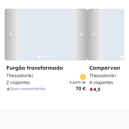
Furgão transformado
Campervan
Thessaloniki
Thessaloniki
2 viajantes
4 viajantes
A partir de
70 €
Sem comentários
4,5