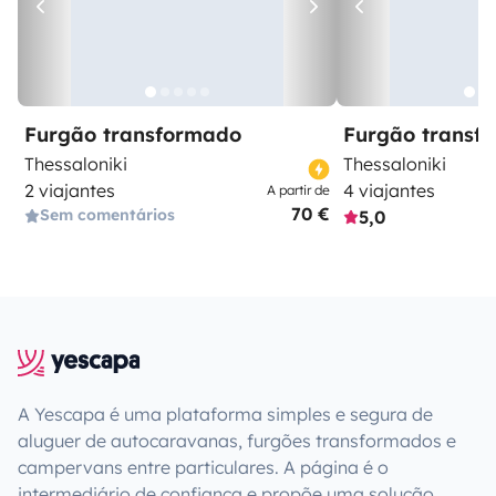
Furgão transformado
Furgão transf
Thessaloniki
Thessaloniki
2 viajantes
4 viajantes
A partir de
70 €
Sem comentários
5,0
A Yescapa é uma plataforma simples e segura de
aluguer de autocaravanas, furgões transformados e
campervans entre particulares. A página é o
intermediário de confiança e propõe uma solução