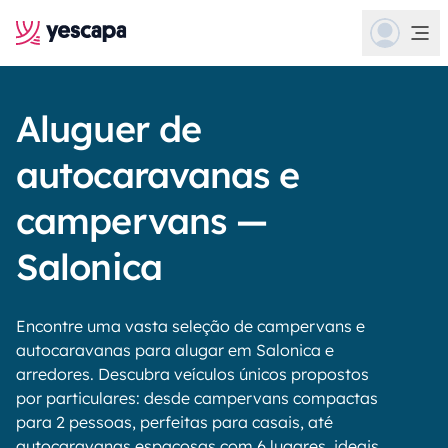
Aluguer de
autocaravanas e
campervans —
Salonica
Encontre uma vasta seleção de campervans e
autocaravanas para alugar em Salonica e
arredores. Descubra veículos únicos propostos
por particulares: desde campervans compactas
para 2 pessoas, perfeitas para casais, até
autocaravanas espaçosas com 6 lugares, ideais