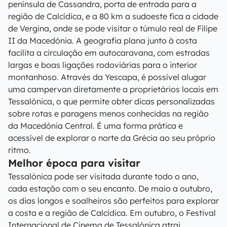
península de Cassandra, porta de entrada para a
região de Calcídica, e a 80 km a sudoeste fica a cidade
de Vergina, onde se pode visitar o túmulo real de Filipe
II da Macedónia. A geografia plana junto à costa
facilita a circulação em autocaravana, com estradas
largas e boas ligações rodoviárias para o interior
montanhoso. Através da Yescapa, é possível alugar
uma campervan diretamente a proprietários locais em
Tessalónica, o que permite obter dicas personalizadas
sobre rotas e paragens menos conhecidas na região
da Macedónia Central. É uma forma prática e
acessível de explorar o norte da Grécia ao seu próprio
ritmo.
Melhor época para visitar
Tessalónica pode ser visitada durante todo o ano,
cada estação com o seu encanto. De maio a outubro,
os dias longos e soalheiros são perfeitos para explorar
a costa e a região de Calcídica. Em outubro, o Festival
Internacional de Cinema de Tessalónica atrai