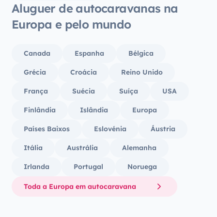
Aluguer de autocaravanas na
Europa e pelo mundo
Canada
Espanha
Bélgica
Grécia
Croácia
Reino Unido
França
Suécia
Suíça
USA
Finlândia
Islândia
Europa
Países Baixos
Eslovénia
Áustria
Itália
Austrália
Alemanha
Irlanda
Portugal
Noruega
Toda a Europa em autocaravana