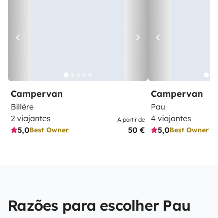
Campervan
Campervan
Billère
Pau
2 viajantes
4 viajantes
A partir de
5,0
50 €
5,0
Best Owner
Best Owner
Razões para escolher Pau