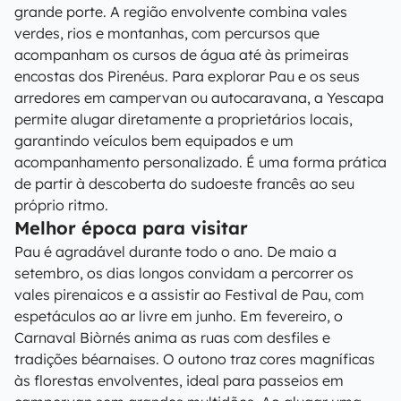
grande porte. A região envolvente combina vales
verdes, rios e montanhas, com percursos que
acompanham os cursos de água até às primeiras
encostas dos Pirenéus. Para explorar Pau e os seus
arredores em campervan ou autocaravana, a Yescapa
permite alugar diretamente a proprietários locais,
garantindo veículos bem equipados e um
acompanhamento personalizado. É uma forma prática
de partir à descoberta do sudoeste francês ao seu
próprio ritmo.
Melhor época para visitar
Pau é agradável durante todo o ano. De maio a
setembro, os dias longos convidam a percorrer os
vales pirenaicos e a assistir ao Festival de Pau, com
espetáculos ao ar livre em junho. Em fevereiro, o
Carnaval Biòrnés anima as ruas com desfiles e
tradições béarnaises. O outono traz cores magníficas
às florestas envolventes, ideal para passeios em