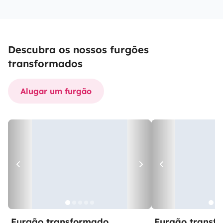
Descubra os nossos furgões
transformados
Alugar um furgão
Furgão transformado
Furgão transf