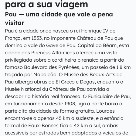
para a sua viagem
Pau — uma cidade que vale a pena
visitar
Pau é a cidade onde nasceu o rei Henrique IV de
França, em 1553, no imponente Château de Pau que
domina o vale do Gave de Pau. Capital do Béarn, esta
cidade dos Pirenéus Atlânticos oferece uma vista
privilegiada sobre a cordilheira pirenaica a partir do
famoso Boulevard des Pyrénées, um passeio de 1,8 km
traçado por Napoleão. O Musée des Beaux-Arts de
Pau alberga obras de El Greco e Degas, enquanto o
Musée National du Château de Pau convida a
descobrir a história real francesa. O Funiculaire de Pau,
em funcionamento desde 1908, liga a parte baixa à
parte alta da cidade de forma gratuita. Lourdes
encontra-se a apenas 45 km a sudeste, e a estância
termal de Eaux-Bonnes fica a 42 km a sul, ambas
acessíveis por estradas bem adaptadas a veículos de