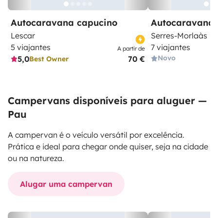
Autocaravana capucino
Autocaravana 
Lescar
Serres-Morlaàs
5 viajantes
7 viajantes
A partir de
Novo
5,0
70 €
Best Owner
Campervans disponíveis para aluguer —
Pau
A campervan é o veículo versátil por excelência.
Prática e ideal para chegar onde quiser, seja na cidade
ou na natureza.
Alugar uma campervan