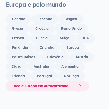
Europa e pelo mundo
Canada
Espanha
Bélgica
Grécia
Croácia
Reino Unido
França
Suécia
Suíça
USA
Finlândia
Islândia
Europa
Países Baixos
Eslovénia
Áustria
Itália
Austrália
Alemanha
Irlanda
Portugal
Noruega
Toda a Europa em autocaravana