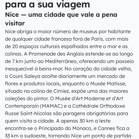
para a sua viagem
Nice — uma cidade que vale a pena
visitar
Nice abriga o maior número de museus por habitante
de qualquer cidade francesa fora de Paris, com mais
de 20 espaços culturais espalhados entre o mar e as
colinas. A Promenade des Anglais estende-se ao longo
de 7 km junto ao Mediterrâneo, oferecendo um passeio
inesquecível à beira-mar. No coração da cidade velha,
o Cours Saleya acolhe diariamente um mercado de
flores e produtos locais, enquanto o Musée Matisse,
situado na colina de Cimiez, expõe uma das maiores
coleções do pintor. O Musée d'Art Moderne et d'Art
Contemporain (MAMAC) e a Cathédrale Orthodoxe
Russe Saint-Nicolas são paragens obrigatórias para
quem visita a cidade. A apenas 30 km a leste
encontra-se o Principado do Mónaco, e Cannes fica a
33 km a sudoeste, tornando Nice um ponto de partida