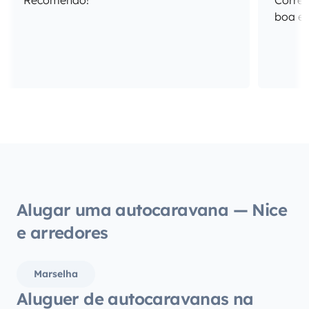
Recomendo!
Correu
Alugar uma autocaravana — Nice
e arredores
Marselha
Aluguer de autocaravanas na