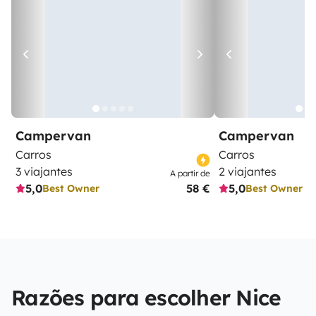
Campervan
Campervan
Carros
Carros
3 viajantes
2 viajantes
A partir de
5,0
58 €
5,0
Best Owner
Best Owner
Razões para escolher Nice