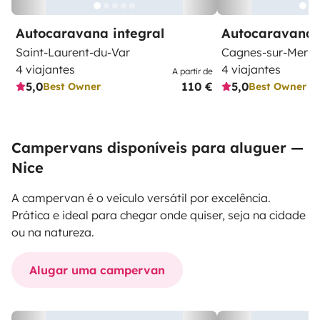
Autocaravana integral
Autocaravana 
Saint-Laurent-du-Var
Cagnes-sur-Mer
4 viajantes
4 viajantes
A partir de
5,0
110 €
5,0
Best Owner
Best Owner
Campervans disponíveis para aluguer —
Nice
A campervan é o veículo versátil por excelência.
Prática e ideal para chegar onde quiser, seja na cidade
ou na natureza.
Alugar uma campervan