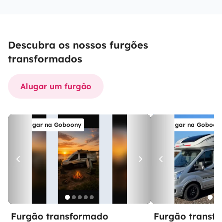
Descubra os nossos furgões
transformados
Alugar um furgão
Alugar na Goboony
Alugar na Goboon
Furgão transformado
Furgão transf