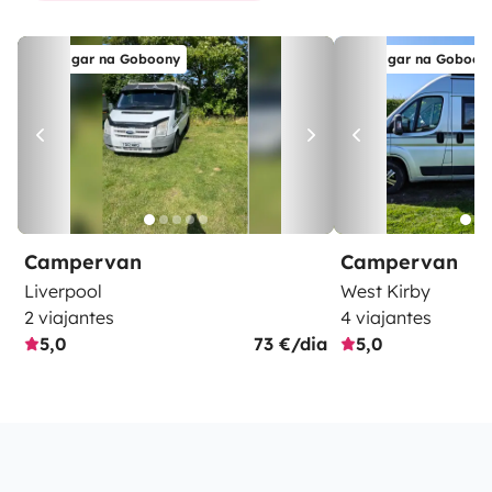
Alugar na Goboony
Alugar na Goboon
Campervan
Campervan
Liverpool
West Kirby
2 viajantes
4 viajantes
5,0
73 €/dia
5,0