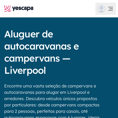
Aluguer de
autocaravanas e
campervans —
Liverpool
Encontre uma vasta seleção de campervans e
autocaravanas para alugar em Liverpool e
arredores. Descubra veículos únicos propostos
por particulares: desde campervans compactas
para 2 pessoas, perfeitas para casais, até
autocaravanas espaçosas com 6 lugares, ideais