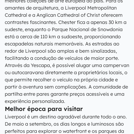
melhores coleções de arte europeia do país. Para os
amantes de arquitetura, a Liverpool Metropolitan
Cathedral e a Anglican Cathedral of Christ oferecem
contrastes fascinantes. Chester fica a apenas 30 km a
sudeste, enquanto o Parque Nacional de Snowdonia
está a cerca de 110 km a sudoeste, proporcionando
escapadelas naturais memoráveis. As estradas ao
redor de Liverpool são amplas e bem sinalizadas,
facilitando a condução de veículos de maior porte.
Através da Yescapa, é possível alugar uma campervan
ou autocaravana diretamente a proprietários locais, o
que permite recolher o veículo na própria cidade e
partir à aventura sem complicações. A comunidade de
partilha entre pares garante preços acessíveis e uma
experiência personalizada.
Melhor época para visitar
Liverpool é um destino agradável durante todo o ano.
De maio a setembro, os dias longos e luminosos são
perfeitos para explorar o waterfront e os parques da