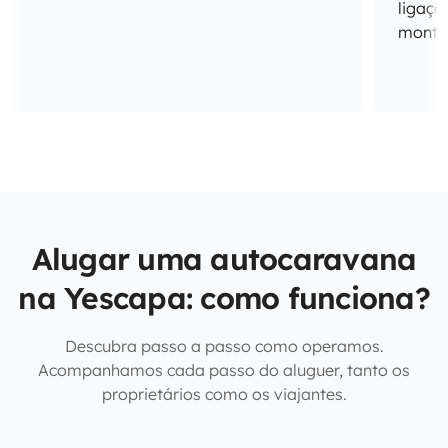
ligaçõ
monta
Alugar uma autocaravana
na Yescapa: como funciona?
Descubra passo a passo como operamos.
Acompanhamos cada passo do aluguer, tanto os
proprietários como os viajantes.