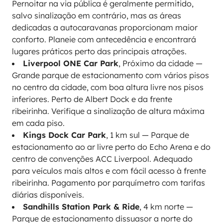
Pernoitar na via pública é geralmente permitido,
salvo sinalização em contrário, mas as áreas
dedicadas a autocaravanas proporcionam maior
conforto. Planeie com antecedência e encontrará
lugares práticos perto das principais atrações.
Liverpool ONE Car Park
, Próximo da cidade —
Grande parque de estacionamento com vários pisos
no centro da cidade, com boa altura livre nos pisos
inferiores. Perto de Albert Dock e da frente
ribeirinha. Verifique a sinalização de altura máxima
em cada piso.
Kings Dock Car Park
, 1 km sul — Parque de
estacionamento ao ar livre perto do Echo Arena e do
centro de convenções ACC Liverpool. Adequado
para veículos mais altos e com fácil acesso à frente
ribeirinha. Pagamento por parquímetro com tarifas
diárias disponíveis.
Sandhills Station Park & Ride
, 4 km norte —
Parque de estacionamento dissuasor a norte do