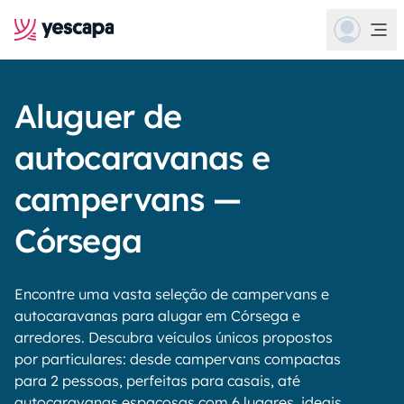
Aluguer de
autocaravanas e
campervans —
Córsega
Encontre uma vasta seleção de campervans e
autocaravanas para alugar em Córsega e
arredores. Descubra veículos únicos propostos
por particulares: desde campervans compactas
para 2 pessoas, perfeitas para casais, até
autocaravanas espaçosas com 6 lugares, ideais