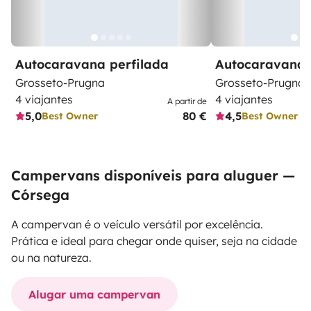
Autocaravana perfilada
Autocaravana 
Grosseto-Prugna
Grosseto-Prugna
4 viajantes
4 viajantes
A partir de
5,0
80 €
4,5
Best Owner
Best Owner
Campervans disponíveis para aluguer —
Córsega
A campervan é o veículo versátil por excelência.
Prática e ideal para chegar onde quiser, seja na cidade
ou na natureza.
Alugar uma campervan