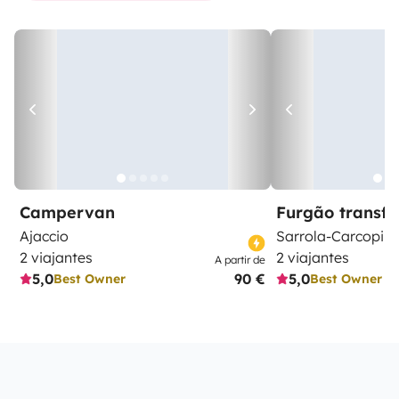
Campervan
Furgão transf
Ajaccio
Sarrola-Carcopin
2 viajantes
2 viajantes
A partir de
5,0
90 €
5,0
Best Owner
Best Owner