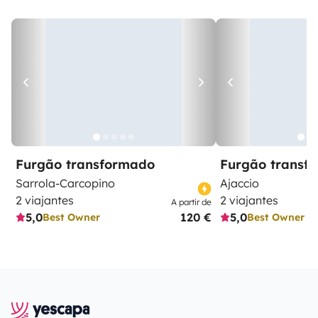
Furgão transformado
Furgão transf
Sarrola-Carcopino
Ajaccio
2 viajantes
2 viajantes
A partir de
5,0
120 €
5,0
Best Owner
Best Owner