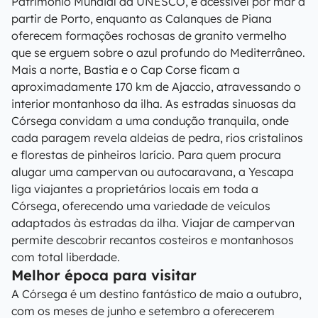
Património Mundial da UNESCO, é acessível por mar a
partir de Porto, enquanto as Calanques de Piana
oferecem formações rochosas de granito vermelho
que se erguem sobre o azul profundo do Mediterrâneo.
Mais a norte, Bastia e o Cap Corse ficam a
aproximadamente 170 km de Ajaccio, atravessando o
interior montanhoso da ilha. As estradas sinuosas da
Córsega convidam a uma condução tranquila, onde
cada paragem revela aldeias de pedra, rios cristalinos
e florestas de pinheiros larício. Para quem procura
alugar uma campervan ou autocaravana, a Yescapa
liga viajantes a proprietários locais em toda a
Córsega, oferecendo uma variedade de veículos
adaptados às estradas da ilha. Viajar de campervan
permite descobrir recantos costeiros e montanhosos
com total liberdade.
Melhor época para visitar
A Córsega é um destino fantástico de maio a outubro,
com os meses de junho e setembro a oferecerem