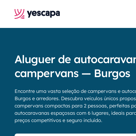
Aluguer de autocarava
campervans — Burgos
Encontre uma vasta seleção de campervans e autoc
Burgos e arredores. Descubra veículos únicos propos
campervans compactas para 2 pessoas, perfeitas pa
autocaravanas espaçosas com 6 lugares, ideais para f
preços competitivos e seguro incluído.