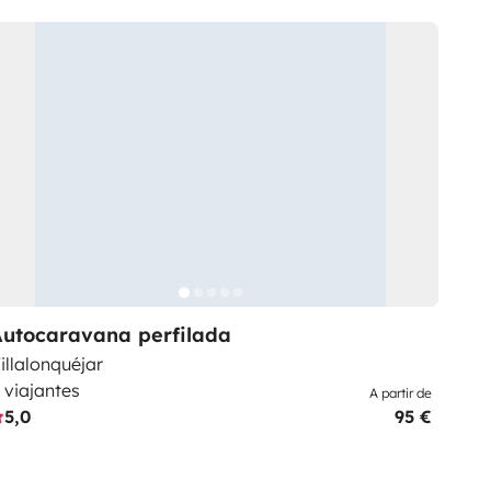
Autocaravana perfilada
illalonquéjar
 viajantes
A partir de
5,0
95 €