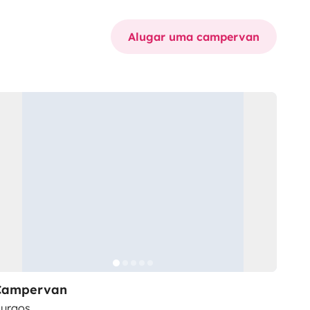
Alugar uma campervan
Campervan
urgos