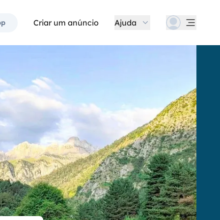
Criar um anúncio
Ajuda
pp