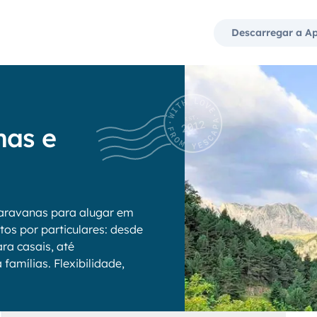
Descarregar a A
nas e
aravanas para alugar em
tos por particulares: desde
ra casais, até
amílias. Flexibilidade,