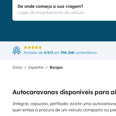
De onde começa a sua viagem?
Notado de
4,9/5
em
396 268
comentários
Inicio
Espanha
Burgos
Autocaravanas disponíveis para a
Integral, capucino, perfilada: existe uma autocarava
quer esteja à procura de um veículo compacto ou p