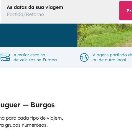
As datas da sua viagem
Pr
Partida/Retorno
A maior escolha
Viagens partindo d
de veículos na Europa
ou de outro local
luguer — Burgos
na para cada tipo de viajem,
ara grupos numerosos.