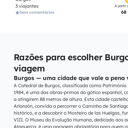
3 viajantes
A partir 
68
Sem comentários
Razões para escolher Burg
viagem
Burgos — uma cidade que vale a pena v
A Catedral de Burgos, classificada como Patrimón
1984, é uma das obras-primas do gótico espanhol, c
a atingirem 88 metros de altura. Esta cidade castelh
Arlanzón, convida a percorrer o Caminho de Santiago
histórico, e a descobrir o Mosteiro de las Huelgas, f
VIII. O Museu da Evolução Humana, dedicado aos a
Atapuerca, é uma paragem obrigatória para quem apre