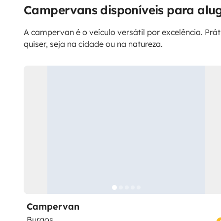
Campervans disponíveis para alu
A campervan é o veículo versátil por excelência. Prá
quiser, seja na cidade ou na natureza.
Campervan
Burgos