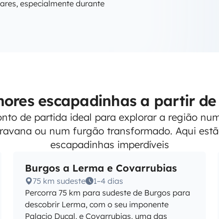
lares, especialmente durante
hores escapadinhas a partir de
nto de partida ideal para explorar a região n
avana ou num furgão transformado. Aqui estã
escapadinhas imperdíveis
Burgos a Lerma e Covarrubias
75 km sudeste
1–4 dias
Percorra 75 km para sudeste de Burgos para
descobrir Lerma, com o seu imponente
Palacio Ducal, e Covarrubias, uma das