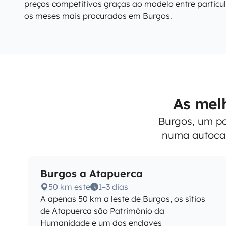
preços competitivos graças ao modelo entre particu
os meses mais procurados em Burgos.
As mel
Burgos, um po
numa autocar
Burgos a Atapuerca
50 km este
1–3 dias
A apenas 50 km a leste de Burgos, os sítios
de Atapuerca são Património da
Humanidade e um dos enclaves