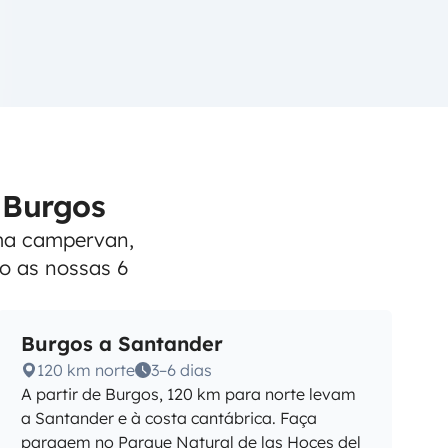
 Burgos
uma campervan,
o as nossas 6
Burgos a Santander
120 km norte
3–6 dias
A partir de Burgos, 120 km para norte levam
a Santander e à costa cantábrica. Faça
paragem no Parque Natural de las Hoces del