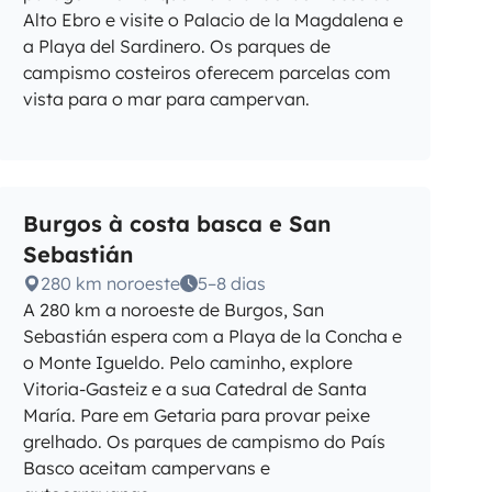
Alto Ebro e visite o Palacio de la Magdalena e
a Playa del Sardinero. Os parques de
campismo costeiros oferecem parcelas com
vista para o mar para campervan.
Burgos à costa basca e San
Sebastián
280 km noroeste
5–8 dias
A 280 km a noroeste de Burgos, San
Sebastián espera com a Playa de la Concha e
o Monte Igueldo. Pelo caminho, explore
Vitoria-Gasteiz e a sua Catedral de Santa
María. Pare em Getaria para provar peixe
grelhado. Os parques de campismo do País
Basco aceitam campervans e