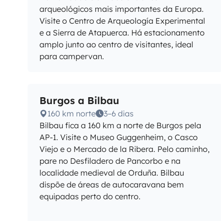
arqueológicos mais importantes da Europa.
Visite o Centro de Arqueología Experimental
e a Sierra de Atapuerca. Há estacionamento
amplo junto ao centro de visitantes, ideal
para campervan.
Burgos a Bilbau
160 km norte
3–6 dias
Bilbau fica a 160 km a norte de Burgos pela
AP-1. Visite o Museo Guggenheim, o Casco
Viejo e o Mercado de la Ribera. Pelo caminho,
pare no Desfiladero de Pancorbo e na
localidade medieval de Orduña. Bilbau
dispõe de áreas de autocaravana bem
equipadas perto do centro.