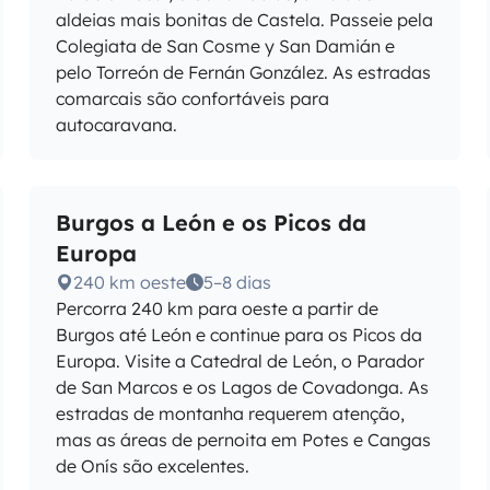
aldeias mais bonitas de Castela. Passeie pela
Colegiata de San Cosme y San Damián e
pelo Torreón de Fernán González. As estradas
comarcais são confortáveis para
autocaravana.
Burgos a León e os Picos da
Europa
240 km oeste
5–8 dias
Percorra 240 km para oeste a partir de
Burgos até León e continue para os Picos da
Europa. Visite a Catedral de León, o Parador
de San Marcos e os Lagos de Covadonga. As
estradas de montanha requerem atenção,
mas as áreas de pernoita em Potes e Cangas
de Onís são excelentes.