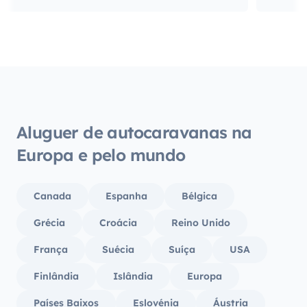
Aluguer de autocaravanas na
Europa e pelo mundo
Canada
Espanha
Bélgica
Grécia
Croácia
Reino Unido
França
Suécia
Suíça
USA
Finlândia
Islândia
Europa
Países Baixos
Eslovénia
Áustria