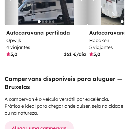
Autocaravana perfilada
Autocaravana 
Opwijk
Hoboken
4 viajantes
5 viajantes
5,0
161 €/dia
5,0
Campervans disponíveis para aluguer —
Bruxelas
A campervan é o veículo versátil por excelência.
Prática e ideal para chegar onde quiser, seja na cidade
ou na natureza.
Alugar uma campervan