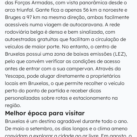
das Forças Armadas, com vista panorâmica desde o
arco triunfal. Gante fica a apenas 56 km a noroeste e
Bruges a 97 km na mesma direção, ambas facilmente
acessíveis numa viagem de autocaravana. A rede
rodoviária belga é densa e bem sinalizada, com
autoestradas gratuitas que facilitam a circulação de
veículos de maior porte. No entanto, o centro de
Bruxelas possui uma zona de baixas emissões (LEZ),
pelo que convém verificar as condições de acesso
antes de entrar com a sua campervan. Através da
Yescapa, pode alugar diretamente a proprietários
locais em Bruxelas, o que permite recolher o veículo
perto do ponto de partida e receber dicas
personalizadas sobre rotas e estacionamento na
região.
Melhor época para visitar
Bruxelas é um destino agradável durante todo o ano.
De maio a setembro, os dias longos e o clima ameno
convidam a explorar a cidade ao ar livre. Em agosto, o