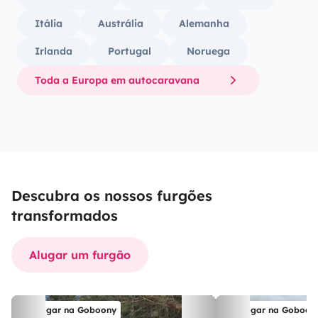
Itália
Austrália
Alemanha
Irlanda
Portugal
Noruega
Toda a Europa em autocaravana
Descubra os nossos furgões
transformados
Alugar um furgão
Alugar na Goboony
Alugar na Goboon