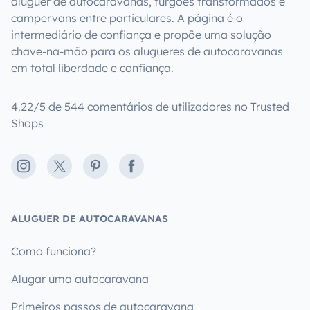
aluguer de autocaravanas, furgões transformados e
campervans entre particulares. A página é o
intermediário de confiança e propõe uma solução
chave-na-mão para os alugueres de autocaravanas
em total liberdade e confiança.
4.22/5 de 544 comentários de utilizadores no Trusted
Shops
Instagram
X
Pinterest
Facebook
ALUGUER DE AUTOCARAVANAS
Como funciona?
Alugar uma autocaravana
Primeiros passos de autocaravana