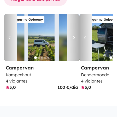
Alugar na Goboony
Alugar na Goboon
Campervan
Campervan
Kampenhout
Dendermonde
4 viajantes
4 viajantes
5,0
100 €/dia
5,0