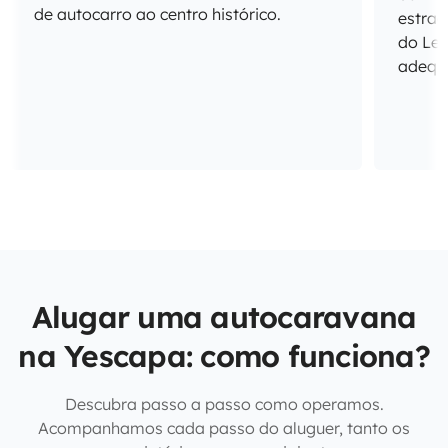
de autocarro ao centro histórico.
estrad
do Le
adequ
Alugar uma autocaravana
na Yescapa: como funciona?
Descubra passo a passo como operamos.
Acompanhamos cada passo do aluguer, tanto os