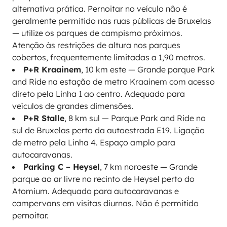
alternativa prática. Pernoitar no veículo não é
geralmente permitido nas ruas públicas de Bruxelas
— utilize os parques de campismo próximos.
Atenção às restrições de altura nos parques
cobertos, frequentemente limitadas a 1,90 metros.
P+R Kraainem
, 10 km este — Grande parque Park
and Ride na estação de metro Kraainem com acesso
direto pela Linha 1 ao centro. Adequado para
veículos de grandes dimensões.
P+R Stalle
, 8 km sul — Parque Park and Ride no
sul de Bruxelas perto da autoestrada E19. Ligação
de metro pela Linha 4. Espaço amplo para
autocaravanas.
Parking C – Heysel
, 7 km noroeste — Grande
parque ao ar livre no recinto de Heysel perto do
Atomium. Adequado para autocaravanas e
campervans em visitas diurnas. Não é permitido
pernoitar.