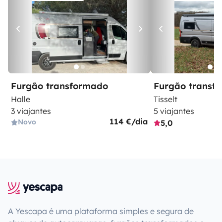
Furgão transformado
Furgão transf
Halle
Tisselt
3 viajantes
5 viajantes
114 €/dia
Novo
5,0
A Yescapa é uma plataforma simples e segura de