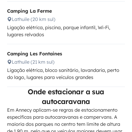
Camping La Ferme
Lathuile (20 km sul)
Ligação elétrica, piscina, parque infantil, Wi-Fi,
lugares relvados
Camping Les Fontaines
Lathuile (21 km sul)
Ligação elétrica, bloco sanitário, lavandaria, perto
do lago, lugares para veículos grandes
Onde estacionar a sua
autocaravana
Em Annecy aplicam-se regras de estacionamento
específicas para autocaravanas e campervans. A
maioria dos parques no centro tem limite de altura
de 1,90 m, pelo que os veículos maiores devem usar