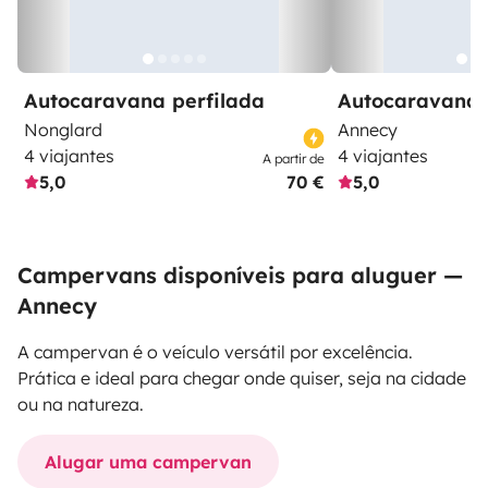
Autocaravana perfilada
Autocaravana 
Nonglard
Annecy
4 viajantes
4 viajantes
A partir de
5,0
70 €
5,0
Campervans disponíveis para aluguer —
Annecy
A campervan é o veículo versátil por excelência.
Prática e ideal para chegar onde quiser, seja na cidade
ou na natureza.
Alugar uma campervan