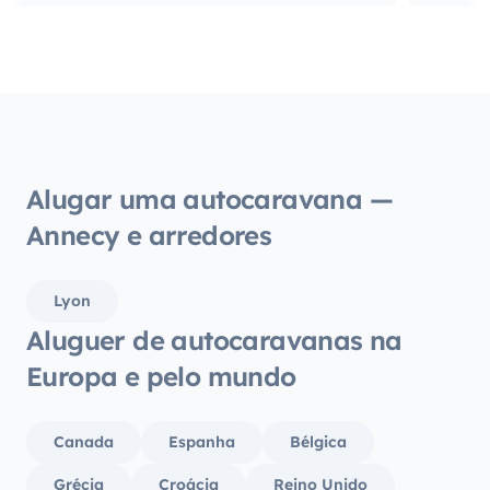
a próxima viagem!
Alugar uma autocaravana —
Annecy e arredores
Lyon
Aluguer de autocaravanas na
Europa e pelo mundo
Canada
Espanha
Bélgica
Grécia
Croácia
Reino Unido