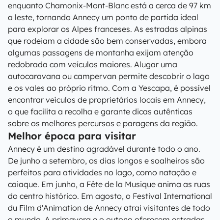
enquanto Chamonix-Mont-Blanc está a cerca de 97 km
a leste, tornando Annecy um ponto de partida ideal
para explorar os Alpes franceses. As estradas alpinas
que rodeiam a cidade são bem conservadas, embora
algumas passagens de montanha exijam atenção
redobrada com veículos maiores. Alugar uma
autocaravana ou campervan permite descobrir o lago
e os vales ao próprio ritmo. Com a Yescapa, é possível
encontrar veículos de proprietários locais em Annecy,
o que facilita a recolha e garante dicas autênticas
sobre os melhores percursos e paragens da região.
Melhor época para visitar
Annecy é um destino agradável durante todo o ano.
De junho a setembro, os dias longos e soalheiros são
perfeitos para atividades no lago, como natação e
caiaque. Em junho, a Fête de la Musique anima as ruas
do centro histórico. Em agosto, o Festival International
du Film d'Animation de Annecy atrai visitantes de todo
o mundo. A primavera e o outono oferecem estradas