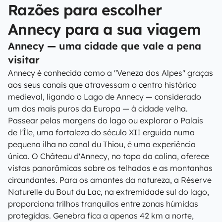
Razões para escolher
Annecy para a sua viagem
Annecy — uma cidade que vale a pena
visitar
Annecy é conhecida como a "Veneza dos Alpes" graças
aos seus canais que atravessam o centro histórico
medieval, ligando o Lago de Annecy — considerado
um dos mais puros da Europa — à cidade velha.
Passear pelas margens do lago ou explorar o Palais
de l'Île, uma fortaleza do século XII erguida numa
pequena ilha no canal du Thiou, é uma experiência
única. O Château d'Annecy, no topo da colina, oferece
vistas panorâmicas sobre os telhados e as montanhas
circundantes. Para os amantes da natureza, a Réserve
Naturelle du Bout du Lac, na extremidade sul do lago,
proporciona trilhos tranquilos entre zonas húmidas
protegidas. Genebra fica a apenas 42 km a norte,