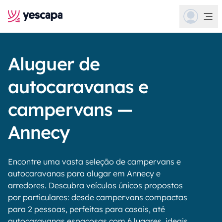
Aluguer de
autocaravanas e
campervans —
Annecy
Encontre uma vasta seleção de campervans e
autocaravanas para alugar em Annecy e
arredores. Descubra veículos únicos propostos
por particulares: desde campervans compactas
para 2 pessoas, perfeitas para casais, até
autocaravanas espaçosas com 6 lugares, ideais