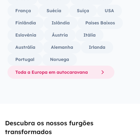
França
Suécia
Suíça
USA
Finlândia
Islândia
Países Baixos
Eslovénia
Áustria
Itália
Austrália
Alemanha
Irlanda
Portugal
Noruega
Toda a Europa em autocaravana
Descubra os nossos furgões
transformados