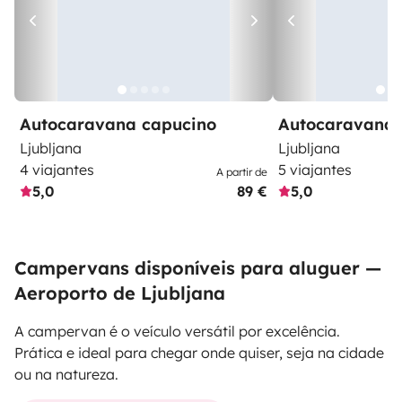
Autocaravana capucino
Autocaravana 
Ljubljana
Ljubljana
4 viajantes
5 viajantes
A partir de
5,0
89 €
5,0
Campervans disponíveis para aluguer —
Aeroporto de Ljubljana
A campervan é o veículo versátil por excelência.
Prática e ideal para chegar onde quiser, seja na cidade
ou na natureza.