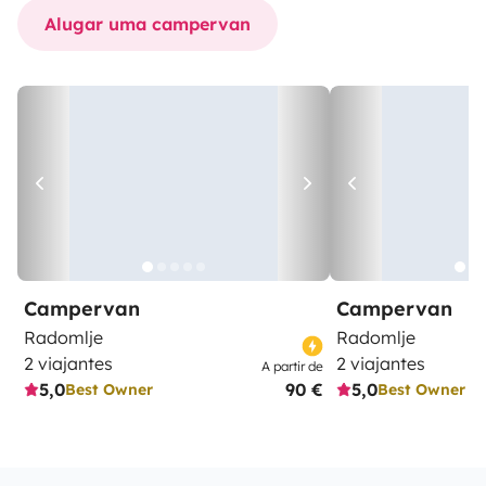
Alugar uma campervan
Campervan
Campervan
Radomlje
Radomlje
2 viajantes
2 viajantes
A partir de
5,0
90 €
5,0
Best Owner
Best Owner