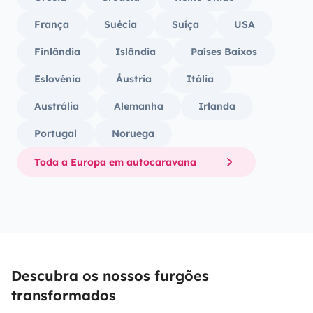
França
Suécia
Suíça
USA
Finlândia
Islândia
Países Baixos
Eslovénia
Áustria
Itália
Austrália
Alemanha
Irlanda
Portugal
Noruega
Toda a Europa em autocaravana
Descubra os nossos furgões
transformados