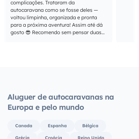
complicações. Trataram da
autocaravana como se fosse deles —
voltou limpinha, organizada e pronta
para a próxima aventura! Assim até dá
gosto 😎 Recomendo sem pensar duas
vezes e ficam desde já convidados para
a próxima viagem!
Aluguer de autocaravanas na
Europa e pelo mundo
Canada
Espanha
Bélgica
Grécia
Croácia
Reino Unido