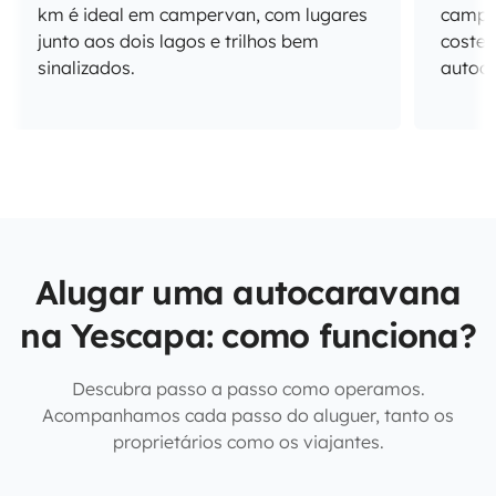
km é ideal em campervan, com lugares
campis
junto aos dois lagos e trilhos bem
costei
sinalizados.
autoc
Alugar uma autocaravana
na Yescapa: como funciona?
Descubra passo a passo como operamos.
Acompanhamos cada passo do aluguer, tanto os
proprietários como os viajantes.