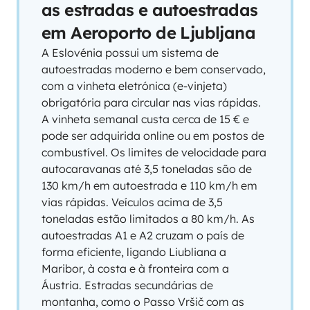
as estradas e autoestradas
em Aeroporto de Ljubljana
A Eslovénia possui um sistema de
autoestradas moderno e bem conservado,
com a vinheta eletrónica (e-vinjeta)
obrigatória para circular nas vias rápidas.
A vinheta semanal custa cerca de 15 € e
pode ser adquirida online ou em postos de
combustível. Os limites de velocidade para
autocaravanas até 3,5 toneladas são de
130 km/h em autoestrada e 110 km/h em
vias rápidas. Veículos acima de 3,5
toneladas estão limitados a 80 km/h. As
autoestradas A1 e A2 cruzam o país de
forma eficiente, ligando Liubliana a
Maribor, à costa e à fronteira com a
Áustria. Estradas secundárias de
montanha, como o Passo Vršič com as