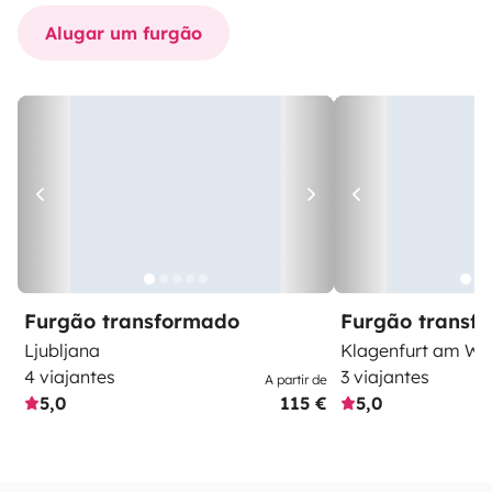
Alugar um furgão
Furgão transformado
Furgão transf
Ljubljana
Klagenfurt am Wö
4 viajantes
3 viajantes
A partir de
5,0
115 €
5,0