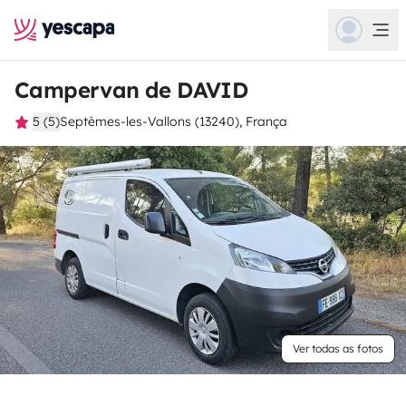
Campervan de DAVID
5 (5)
Septèmes-les-Vallons (13240), França
Ver todas as fotos