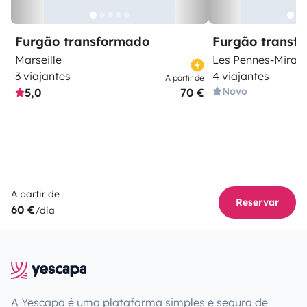
Furgão transformado
Furgão transf
Marseille
Les Pennes-Mirab
3 viajantes
4 viajantes
A partir de
Novo
5,0
70 €
A partir de
Reservar
60 €
/dia
A Yescapa é uma plataforma simples e segura de