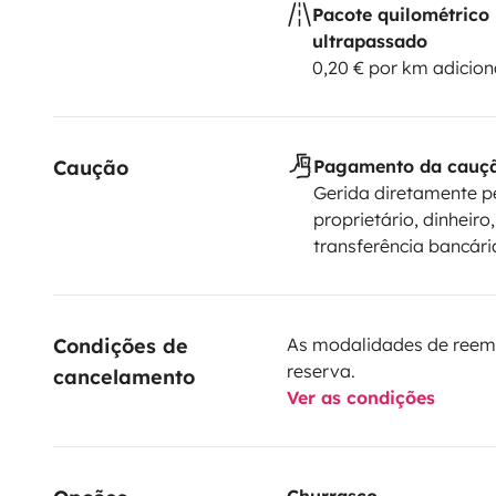
Pacote quilométrico
ultrapassado
0,20 € por km adicion
Caução
Pagamento da cauç
Gerida diretamente p
proprietário, dinheiro,
transferência bancári
Condições de 
As modalidades de reem
reserva.
cancelamento
Ver as condições
Churrasco