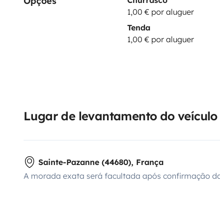
Opções
1,00 € por aluguer
Tenda
1,00 € por aluguer
Lugar de levantamento do veículo
Sainte-Pazanne (44680), França
A morada exata será facultada após confirmação da