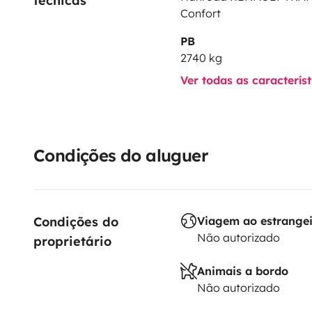
técnicas
Confort
PB
2740 kg
Ver todas as caracterís
Condições do aluguer
Condições do 
Viagem ao estrange
Não autorizado
proprietário
Animais a bordo
Não autorizado