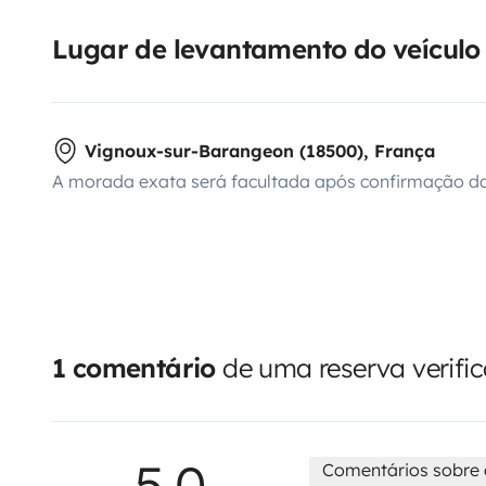
Lugar de levantamento do veículo
Vignoux-sur-Barangeon (18500), França
A morada exata será facultada após confirmação da
1 comentário
de uma reserva verifi
5,0
Comentários sobre 