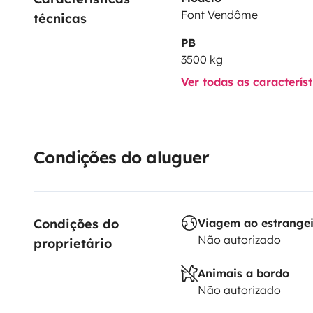
Font Vendôme
técnicas
PB
3500 kg
Ver todas as caracterís
Condições do aluguer
Condições do 
Viagem ao estrange
Não autorizado
proprietário
Animais a bordo
Não autorizado