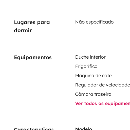
Lugares para 
Não especificado
dormir
Equipamentos
Duche interior
Frigorífico
Máquina de café
Câmara traseira
Ver todos os equipame
Características 
Modelo