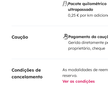
Pacote quilométrico
ultrapassado
0,25 € por km adicion
Caução
Pagamento da cauç
Gerida diretamente p
proprietário, cheque
Condições de 
As modalidades de reem
reserva.
cancelamento
Ver as condições