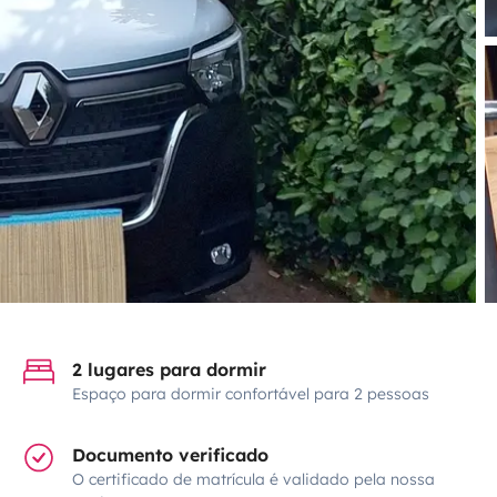
2 lugares para dormir
Espaço para dormir confortável para 2 pessoas
Documento verificado
O certificado de matrícula é validado pela nossa