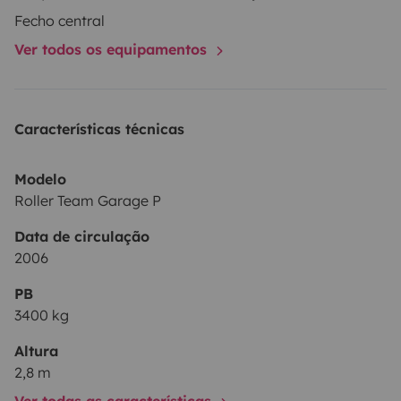
Fecho central
Ver todos os equipamentos
Características técnicas
Modelo
Roller Team Garage P
Data de circulação
2006
PB
3400 kg
Altura
2,8 m
Ver todas as características