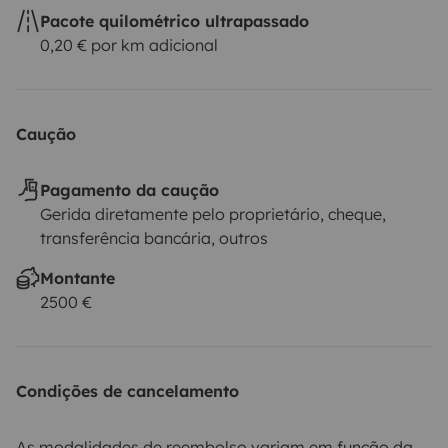
Pacote quilométrico ultrapassado
0,20 € por km adicional
Caução
Pagamento da caução
Gerida diretamente pelo proprietário, cheque,
transferência bancária, outros
Montante
2500 €
Condições de cancelamento
As modalidades de reembolso variam em função da