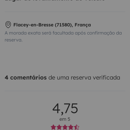
Flacey-en-Bresse (71580), França
A morada exata será facultada após confirmação da
reserva.
4 comentários
de uma reserva verificada
4,75
em 5