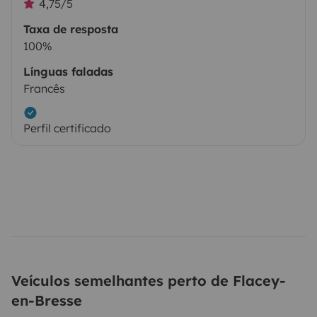
4,75/5
Taxa de resposta
100%
Línguas faladas
Francês
Perfil certificado
Veículos semelhantes perto de Flacey-
en-Bresse