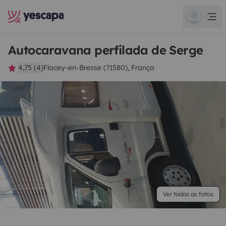
Autocaravana perfilada de Serge
4,75 (4)
Flacey-en-Bresse (71580), França
Ver todas as fotos