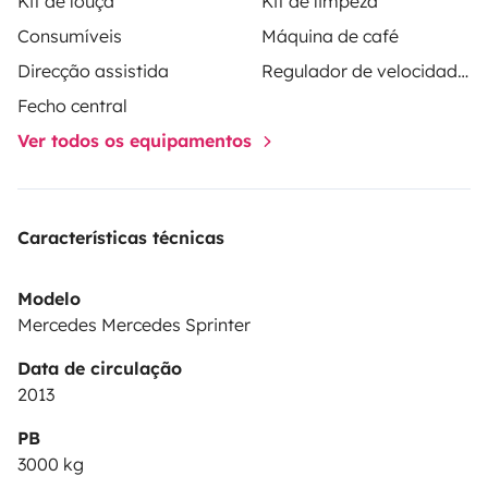
Kit de louça
Kit de limpeza
Consumíveis
Máquina de café
Direcção assistida
Regulador de velocidade / Cruise Control
Fecho central
Ver todos os equipamentos
Características técnicas
Modelo
Mercedes Mercedes Sprinter
Data de circulação
2013
PB
3000 kg