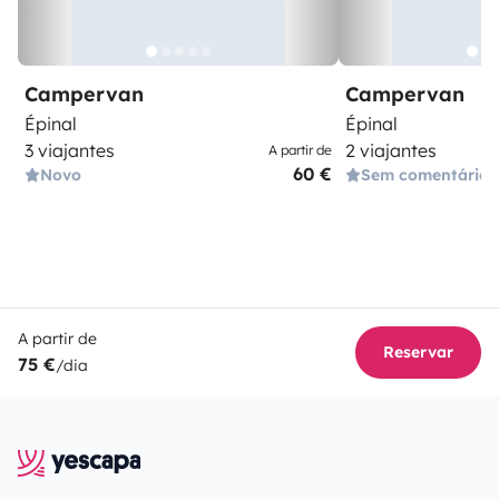
Campervan
Campervan
Épinal
Épinal
3 viajantes
2 viajantes
A partir de
60 €
Novo
Sem comentários
A partir de
Reservar
75 €
/dia