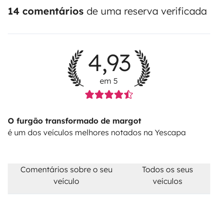
14 comentários
de uma reserva verificada
4,93
em 5
O furgão transformado de margot
é um dos veículos melhores notados na Yescapa
Comentários sobre o seu
Todos os seus
veículo
veículos