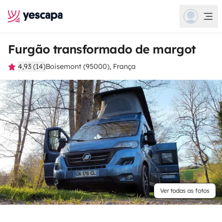
Furgão transformado de margot
4,93 (14)
Boisemont (95000), França
Ver todas as fotos