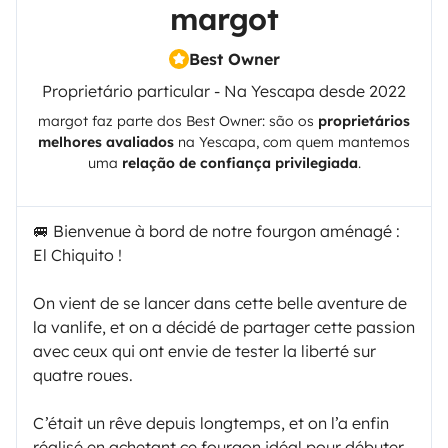
margot
Best Owner
Proprietário particular - Na Yescapa desde 2022
margot
faz parte dos Best Owner: são os
proprietários
melhores avaliados
na
Yescapa
, com quem mantemos
uma
relação de confiança privilegiada
.
🚐 Bienvenue à bord de notre fourgon aménagé :
El Chiquito !
On vient de se lancer dans cette belle aventure de
la vanlife, et on a décidé de partager cette passion
avec ceux qui ont envie de tester la liberté sur
quatre roues.
C’était un rêve depuis longtemps, et on l’a enfin
réalisé en achetant ce fourgon idéal pour débuter.