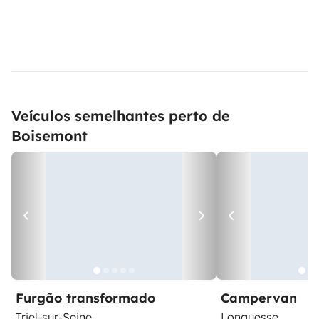
Veículos semelhantes perto de
Boisemont
Furgão transformado
Campervan
Triel-sur-Seine
Longuesse