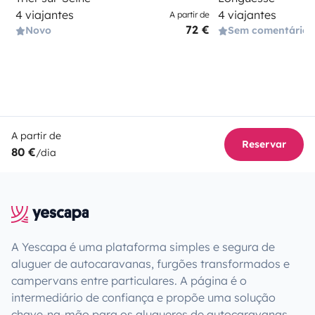
4 viajantes
4 viajantes
A partir de
72 €
Novo
Sem comentários
A partir de
Reservar
80 €
/dia
A Yescapa é uma plataforma simples e segura de
aluguer de autocaravanas, furgões transformados e
campervans entre particulares. A página é o
intermediário de confiança e propõe uma solução
chave-na-mão para os alugueres de autocaravanas