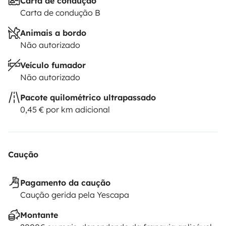
Carta de condução
Carta de condução B
Animais a bordo
Não autorizado
Veículo fumador
Não autorizado
Pacote quilométrico ultrapassado
0,45 € por km adicional
Caução
Pagamento da caução
Caução gerida pela Yescapa
Montante