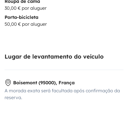
Roupa de cama
30,00 € por aluguer
Porta-bicicleta
50,00 € por aluguer
Lugar de levantamento do veículo
Boisemont (95000), França
A morada exata será facultada após confirmação da
reserva.