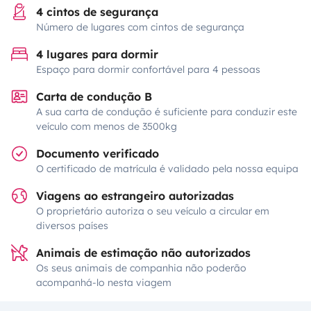
4 cintos de segurança
Número de lugares com cintos de segurança
4 lugares para dormir
Espaço para dormir confortável para 4 pessoas
Carta de condução B
A sua carta de condução é suficiente para conduzir este
veículo com menos de 3500kg
Documento verificado
O certificado de matrícula é validado pela nossa equipa
Viagens ao estrangeiro autorizadas
O proprietário autoriza o seu veículo a circular em
diversos países
Animais de estimação não autorizados
Os seus animais de companhia não poderão
acompanhá-lo nesta viagem