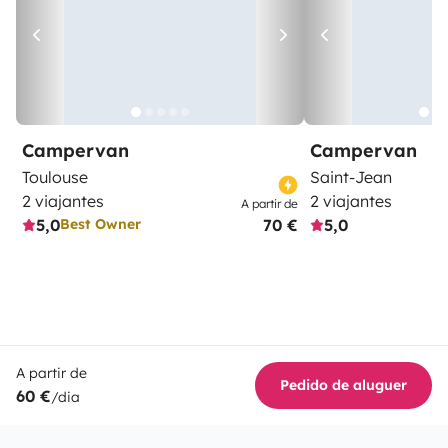
Campervan
Campervan
Toulouse
Saint-Jean
2 viajantes
2 viajantes
A partir de
5,0
70 €
5,0
Best Owner
A partir de
Pedido de aluguer
60 €
/dia