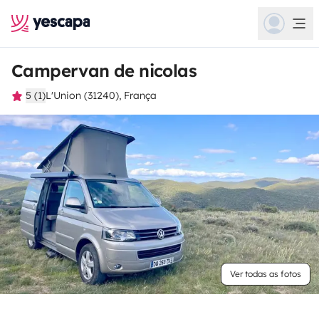
Campervan de nicolas
5 (1)
L'Union (31240), França
Ver todas as fotos