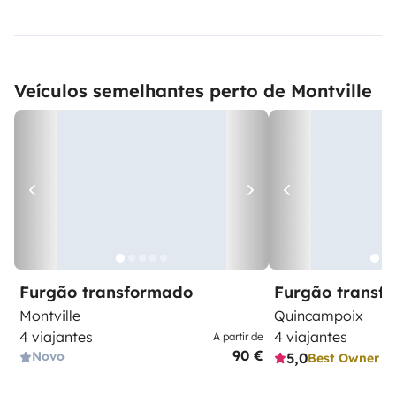
Veículos semelhantes perto de Montville
Furgão transformado
Furgão transf
Montville
Quincampoix
4 viajantes
4 viajantes
A partir de
90 €
Novo
5,0
Best Owner