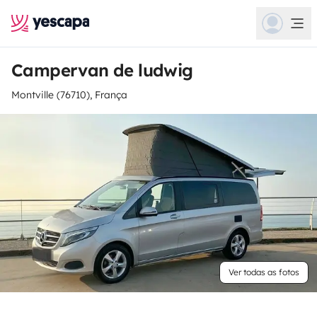
Campervan de ludwig
Montville (76710), França
Ver todas as fotos