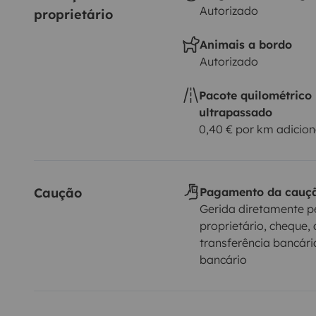
Autorizado
proprietário
Animais a bordo
Autorizado
Pacote quilométrico
ultrapassado
0,40 € por km adicion
Caução
Pagamento da cauç
Gerida diretamente p
proprietário, cheque, 
transferência bancári
bancário