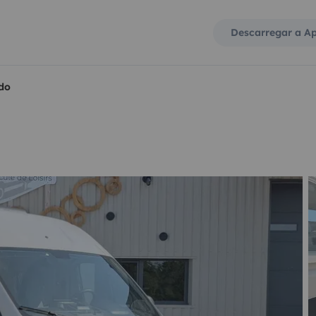
Descarregar a A
do