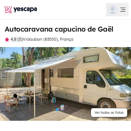
Autocaravana capucino de Gaël
4,8 (5)
Vidauban (83550), França
Ver todas as fotos