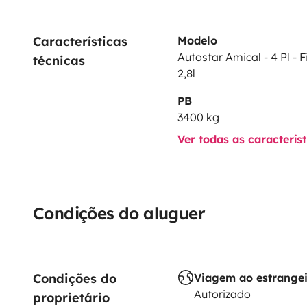
Características 
Modelo
Autostar Amical - 4 Pl - 
técnicas
2,8l
PB
3400 kg
Ver todas as caracterís
Condições do aluguer
Condições do 
Viagem ao estrange
Autorizado
proprietário