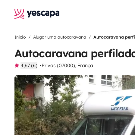
Inicio
Alugar uma autocaravana
Autocaravana perfi
Autocaravana perfilad
4,67 (6)
Privas (07000), França