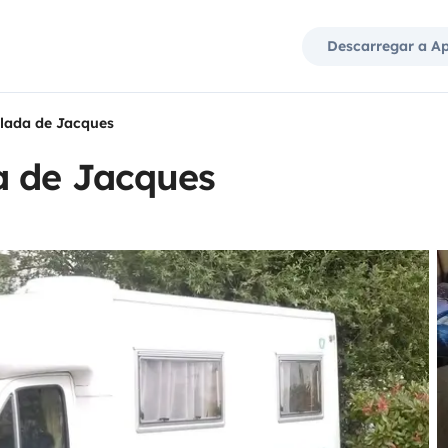
Descarregar a A
lada de Jacques
a de Jacques