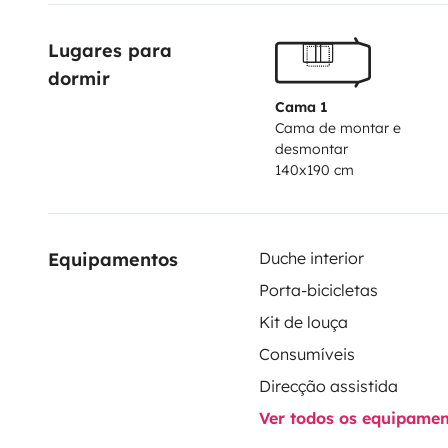
de la location.
Lugares para 
dormir
Cama 1
Cama de montar e
desmontar
140x190 cm
Equipamentos
Duche interior
Porta-bicicletas
Kit de louça
Consumíveis
Direcção assistida
Ver todos os equipame