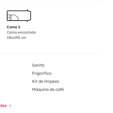
Cama 2
Cama encostada
130x190 cm
Sanita
Frigorífico
Kit de limpeza
Máquina de café
ntos