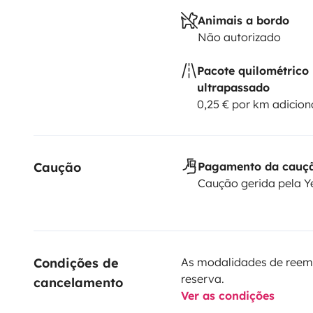
Animais a bordo
Não autorizado
Pacote quilométrico
ultrapassado
0,25 € por km adicion
Caução
Pagamento da cauç
Caução gerida pela 
Condições de 
As modalidades de reem
reserva.
cancelamento
Ver as condições