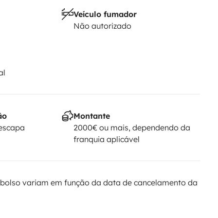
Veículo fumador
Não autorizado
al
ão
Montante
Yescapa
2000€ ou mais, dependendo da
franquia aplicável
bolso variam em função da data de cancelamento da