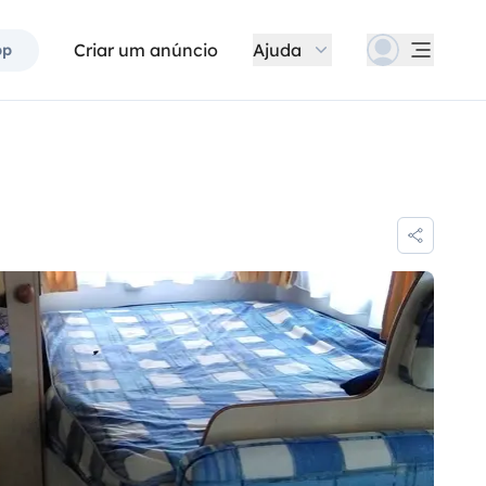
Criar um anúncio
Ajuda
pp