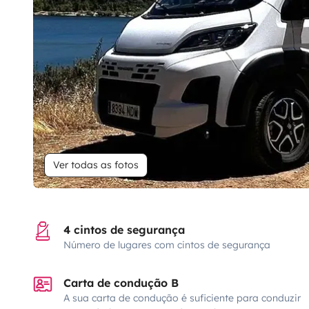
Ver todas as fotos
4 cintos de segurança
Número de lugares com cintos de segurança
Carta de condução B
A sua carta de condução é suficiente para conduzir