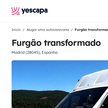
Inicio
Alugar uma autocaravana
Furgão transforma
Furgão transformado
Madrid (28045), Espanha