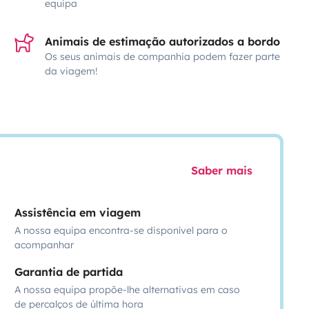
equipa
Animais de estimação autorizados a bordo
Os seus animais de companhia podem fazer parte
da viagem!
Saber mais
Assistência em viagem
A nossa equipa encontra-se disponível para o
acompanhar
Garantia de partida
A nossa equipa propõe-lhe alternativas em caso
de percalços de última hora