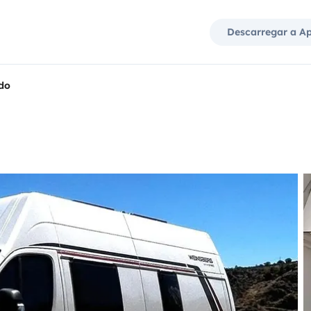
Descarregar a A
do