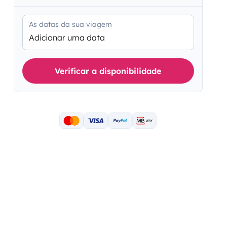
As datas da sua viagem
Adicionar uma data
Verificar a disponibilidade