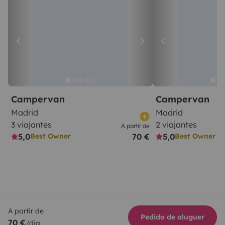
Campervan
Campervan
Madrid
Madrid
3 viajantes
2 viajantes
A partir de
5,0
70 €
5,0
Best Owner
Best Owner
A partir de
Pedido de aluguer
70 €
/dia